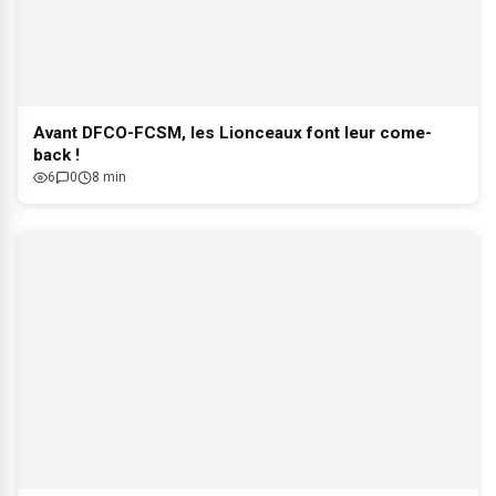
Avant DFCO-FCSM, les Lionceaux font leur come-
back !
6
0
8 min