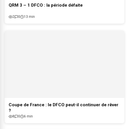
QRM 3 – 1 DFCO : la période défaite
2
0
13 min
Coupe de France : le DFCO peut-il continuer de rêver
?
8
0
6 min