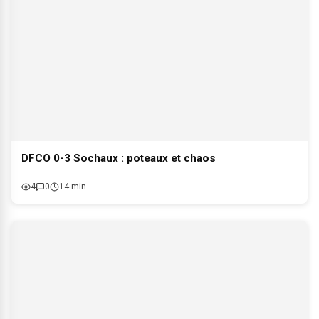
DFCO 0-3 Sochaux : poteaux et chaos
4
0
14 min