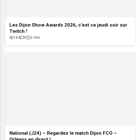
Les Dijon Show Awards 2026, c’est ce jeudi soir sur
Twitch !
164
0
2 min
National (J24) – Regardez le match Dijon FCO –
Orléans en direct !