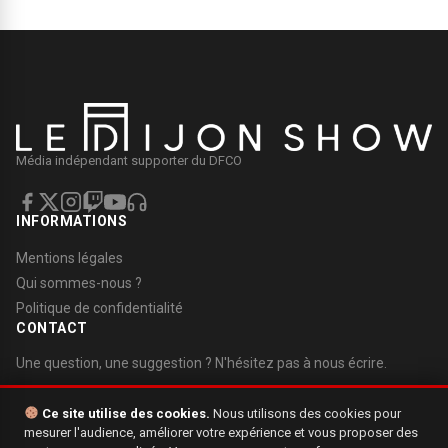
Média indépendant supporter du DFCO
INFORMATIONS
Mentions légales
Qui sommes-nous ?
Politique de confidentialité
CONTACT
Une question, une suggestion ? N'hésitez pas à nous écrire.
Nous contacter
Ce site utilise des cookies.
Nous utilisons des cookies pour
mesurer l'audience, améliorer votre expérience et vous proposer des