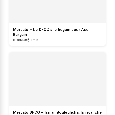
Mercato – Le DFCO a le béguin pour Axel
Bargain
685
0
4 min
Mercato DFCO – Ismaïl Bouleghcha, la revanche