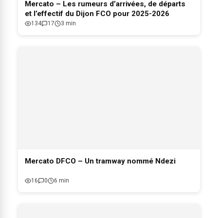
Mercato – Les rumeurs d’arrivées, de départs
et l’effectif du Dijon FCO pour 2025-2026
134
17
3 min
Mercato DFCO – Un tramway nommé Ndezi
16
0
6 min