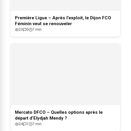
Première Ligue – Après l’exploit, le Dijon FCO
Féminin veut se renouveler
23
0
7 min
Mercato DFCO – Quelles options après le
départ d’Elydjah Mendy ?
24
1
7 min