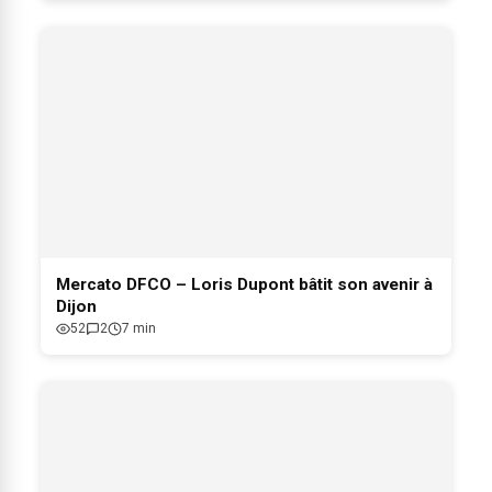
Mercato DFCO – Loris Dupont bâtit son avenir à
Dijon
52
2
7 min