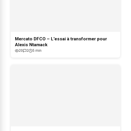
Mercato DFCO – L’essai à transformer pour
Alexis Ntamack
20
2
5 min