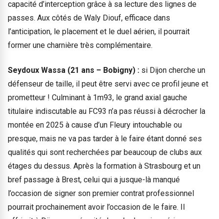
capacité d’interception grâce à sa lecture des lignes de
passes. Aux côtés de Waly Diouf, efficace dans
l’anticipation, le placement et le duel aérien, il pourrait
former une charnière très complémentaire.
Seydoux Wassa (21 ans – Bobigny) :
si Dijon cherche un
défenseur de taille, il peut être servi avec ce profil jeune et
prometteur ! Culminant à 1m93, le grand axial gauche
titulaire indiscutable au FC93 n’a pas réussi à décrocher la
montée en 2025 à cause d’un Fleury intouchable ou
presque, mais ne va pas tarder à le faire étant donné ses
qualités qui sont recherchées par beaucoup de clubs aux
étages du dessus. Après la formation à Strasbourg et un
bref passage à Brest, celui qui a jusque-là manqué
l’occasion de signer son premier contrat professionnel
pourrait prochainement avoir l’occasion de le faire. Il