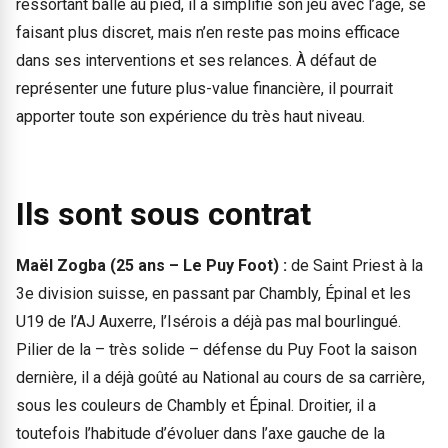
ressortant balle au pied, il a simplifié son jeu avec l’âge, se
faisant plus discret, mais n’en reste pas moins efficace
dans ses interventions et ses relances. À défaut de
représenter une future plus-value financière, il pourrait
apporter toute son expérience du très haut niveau.
Ils sont sous contrat
Maël Zogba (25 ans – Le Puy Foot) :
de Saint Priest à la
3e division suisse, en passant par Chambly, Épinal et les
U19 de l’AJ Auxerre, l’Isérois a déjà pas mal bourlingué.
Pilier de la – très solide – défense du Puy Foot la saison
dernière, il a déjà goûté au National au cours de sa carrière,
sous les couleurs de Chambly et Épinal. Droitier, il a
toutefois l’habitude d’évoluer dans l’axe gauche de la