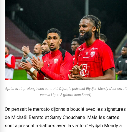
Après avoir prolongé son contrat à Dijon, le puissant Elydjah Mendy s’est envolé
vers la Ligue 2 (photo Icon Sport).
On pensait le mercato dijonnais bouclé avec les signatures
de Michaël Barreto et Samy Chouchane. Mais les cartes
sont à présent rebattues avec la vente d’Elydjah Mendy à