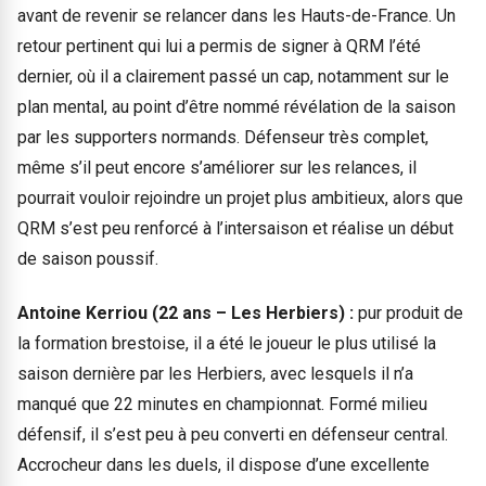
avant de revenir se relancer dans les Hauts-de-France. Un
retour pertinent qui lui a permis de signer à QRM l’été
dernier, où il a clairement passé un cap, notamment sur le
plan mental, au point d’être nommé révélation de la saison
par les supporters normands. Défenseur très complet,
même s’il peut encore s’améliorer sur les relances, il
pourrait vouloir rejoindre un projet plus ambitieux, alors que
QRM s’est peu renforcé à l’intersaison et réalise un début
de saison poussif.
Antoine Kerriou (22 ans – Les Herbiers) :
pur produit de
la formation brestoise, il a été le joueur le plus utilisé la
saison dernière par les Herbiers, avec lesquels il n’a
manqué que 22 minutes en championnat. Formé milieu
défensif, il s’est peu à peu converti en défenseur central.
Accrocheur dans les duels, il dispose d’une excellente