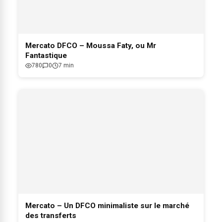
Mercato DFCO – Moussa Faty, ou Mr
Fantastique
780
0
7 min
Mercato – Un DFCO minimaliste sur le marché
des transferts