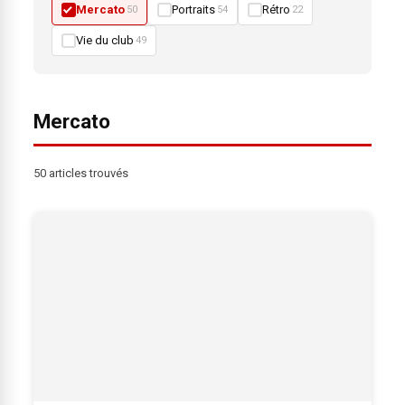
Mercato
Portraits
Rétro
50
54
22
Vie du club
49
Mercato
50 articles trouvés