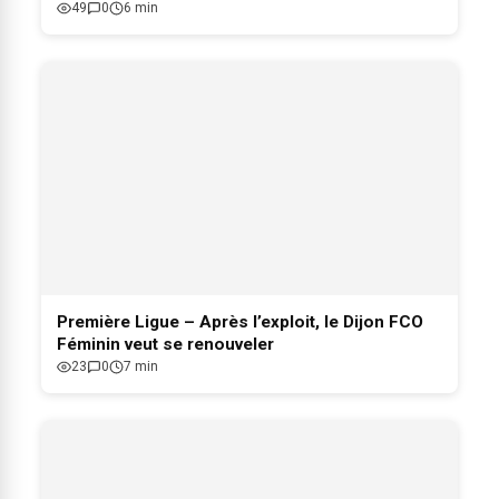
49
0
6 min
Première Ligue – Après l’exploit, le Dijon FCO
Féminin veut se renouveler
23
0
7 min