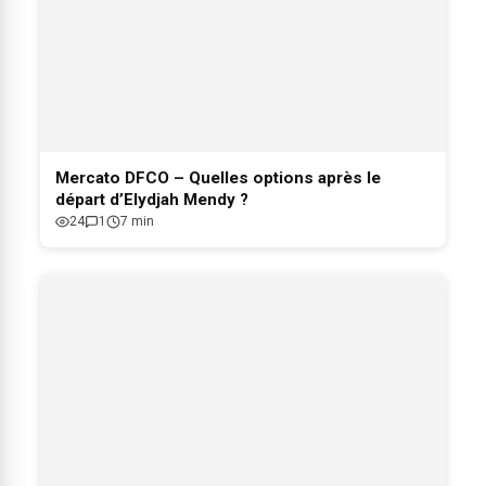
Mercato DFCO – Quelles options après le
départ d’Elydjah Mendy ?
24
1
7 min