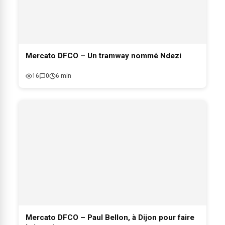
Mercato DFCO – Un tramway nommé Ndezi
16
0
6 min
Mercato DFCO – Paul Bellon, à Dijon pour faire