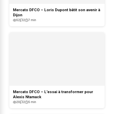
Mercato DFCO – Loris Dupont bâtit son avenir à
Dijon
52
2
7 min
Mercato DFCO – L’essai à transformer pour
Alexis Ntamack
20
2
5 min