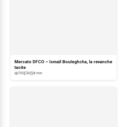
Mercato DFCO – Ismaïl Bouleghcha, la revanche
tacite
755
0
8 min