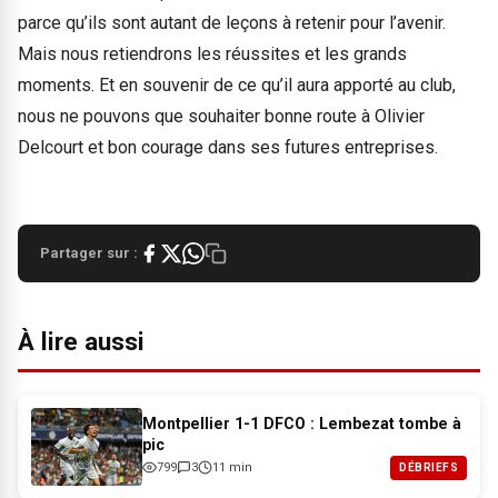
parce qu’ils sont autant de leçons à retenir pour l’avenir.
Mais nous retiendrons les réussites et les grands
moments. Et en souvenir de ce qu’il aura apporté au club,
nous ne pouvons que souhaiter bonne route à Olivier
Delcourt et bon courage dans ses futures entreprises.
Partager sur :
À lire aussi
Montpellier 1-1 DFCO : Lembezat tombe à
pic
799
3
11 min
DÉBRIEFS