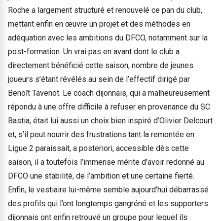
Roche a largement structuré et renouvelé ce pan du club,
mettant enfin en œuvre un projet et des méthodes en
adéquation avec les ambitions du DFCO, notamment sur la
post-formation. Un vrai pas en avant dont le club a
directement bénéficié cette saison, nombre de jeunes
joueurs s’étant révélés au sein de l’effectif dirigé par
Benoît Tavenot. Le coach dijonnais, qui a malheureusement
répondu à une offre difficile à refuser en provenance du SC
Bastia, était lui aussi un choix bien inspiré d’Olivier Delcourt
et, s’il peut nourrir des frustrations tant la remontée en
Ligue 2 paraissait, a posteriori, accessible dès cette
saison, il a toutefois l’immense mérite d’avoir redonné au
DFCO une stabilité, de l’ambition et une certaine fierté.
Enfin, le vestiaire lui-même semble aujourd’hui débarrassé
des profils qui l’ont longtemps gangréné et les supporters
dijonnais ont enfin retrouvé un groupe pour lequel ils