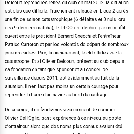
Delcourt reprend les rênes du club en mai 2012, la situation
est plus que difficile. Fraichement relégué en Ligue 2 après
une fin de saison catastrophique (6 défaites et 3 nuls lors
des 9 derniers matchs), le DFCO est déchiré par un conflit
ouvert entre le président Bernard Gnecchi et l’entraîneur
Patrice Carteron et par les volontés de départ de nombreux
joueurs cadres. Pire, financièrement, le club flirte avec la
catastrophe. Et si Olivier Delcourt, présent au club depuis
sa fondation en tant que sponsor et au conseil de
surveillance depuis 2011, est évidemment au fait de la
situation, il n’en faut pas moins un certain courage pour
reprendre la barre d’un navire au bord du naufrage.
Du courage, il en faudra aussi au moment de nommer
Olivier Dall’Oglio, sans expérience à ce niveau, au poste
d’entraîneur alors que des noms plus connus avaient été