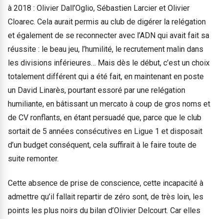
à 2018 : Olivier Dall’Oglio, Sébastien Larcier et Olivier
Cloarec. Cela aurait permis au club de digérer la relégation
et également de se reconnecter avec l’ADN qui avait fait sa
réussite : le beau jeu, l’humilité, le recrutement malin dans
les divisions inférieures… Mais dès le début, c’est un choix
totalement différent qui a été fait, en maintenant en poste
un David Linarès, pourtant essoré par une relégation
humiliante, en bâtissant un mercato à coup de gros noms et
de CV ronflants, en étant persuadé que, parce que le club
sortait de 5 années consécutives en Ligue 1 et disposait
d’un budget conséquent, cela suffirait à le faire toute de
suite remonter.
Cette absence de prise de conscience, cette incapacité à
admettre qu’il fallait repartir de zéro sont, de très loin, les
points les plus noirs du bilan d’Olivier Delcourt. Car elles