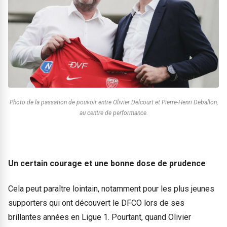
Photo de la passation de pouvoir entre Olivier Delcourt et Pierre-Henri Deballon,
au centre de performance.
Un certain courage et une bonne dose de prudence
Cela peut paraître lointain, notamment pour les plus jeunes
supporters qui ont découvert le DFCO lors de ses
brillantes années en Ligue 1. Pourtant, quand Olivier