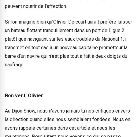
peuvent nourrir de l’affection.
Si l’on imagine bien qu’Olivier Delcourt aurait préféré laisser
un bateau flottant tranquillement dans un port de Ligue 2
plutôt que naviguant sur les eaux troubles du National 1, il
transmet en tout cas à un nouveau capitaine prometteur la
barre d’un navire qui n’est plus tout à fait à deux doigts du
naufrage.
Bon vent, Olivier
Au Dijon Show, nous n’avons jamais tu nos critiques envers
la direction quand elles nous semblaient fondées. Nous en
avons rappelé certaines dans cet article et nous les
maintenons. Pour autant, nous voyons ce qui se passe