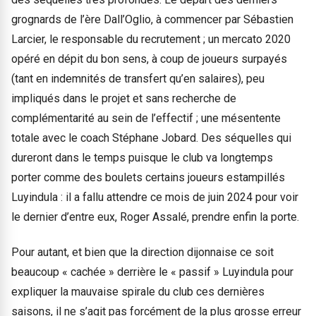
grognards de l’ère Dall’Oglio, à commencer par Sébastien
Larcier, le responsable du recrutement ; un mercato 2020
opéré en dépit du bon sens, à coup de joueurs surpayés
(tant en indemnités de transfert qu’en salaires), peu
impliqués dans le projet et sans recherche de
complémentarité au sein de l’effectif ; une mésentente
totale avec le coach Stéphane Jobard. Des séquelles qui
dureront dans le temps puisque le club va longtemps
porter comme des boulets certains joueurs estampillés
Luyindula : il a fallu attendre ce mois de juin 2024 pour voir
le dernier d’entre eux, Roger Assalé, prendre enfin la porte.
Pour autant, et bien que la direction dijonnaise ce soit
beaucoup « cachée » derrière le « passif » Luyindula pour
expliquer la mauvaise spirale du club ces dernières
saisons, il ne s’agit pas forcément de la plus grosse erreur