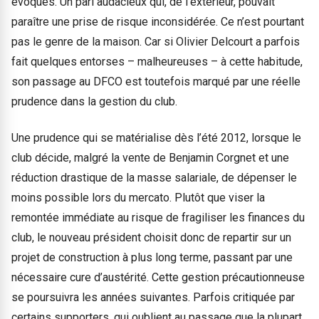
évoqués. Un pari audacieux qui, de l’extérieur, pouvait
paraître une prise de risque inconsidérée. Ce n’est pourtant
pas le genre de la maison. Car si Olivier Delcourt a parfois
fait quelques entorses – malheureuses – à cette habitude,
son passage au DFCO est toutefois marqué par une réelle
prudence dans la gestion du club.
Une prudence qui se matérialise dès l’été 2012, lorsque le
club décide, malgré la vente de Benjamin Corgnet et une
réduction drastique de la masse salariale, de dépenser le
moins possible lors du mercato. Plutôt que viser la
remontée immédiate au risque de fragiliser les finances du
club, le nouveau président choisit donc de repartir sur un
projet de construction à plus long terme, passant par une
nécessaire cure d’austérité. Cette gestion précautionneuse
se poursuivra les années suivantes. Parfois critiquée par
certains supporters, qui oublient au passage que la plupart