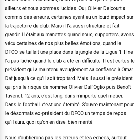
ailleurs et nous sommes lucides. Oui, Olivier Delcourt a
commis des erreurs, certaines ayant eu un lourd impact sur
la trajectoire du club. Mais il l’a aussi structuré et fait
grandir. Il était aux manettes quand nous, supporters, avons
vécu certaines de nos plus belles émotions, quand le
DFCO se taillait une place dans la jungle de la Ligue 1. Il ne
l’a pas lâché quand le club a été en difficulté. Il est certes le
président qui a maintenu aveuglement sa confiance à Omar
Daf jusqu’à ce qu’il soit trop tard. Mais il aussi le président
qui pris le risque de nommer Olivier Dall’Oglio puis Benoît
Tavenot. 12 ans, c’est long, dans n’importe quel métier.
Dans le football, c’est une éternité. S’ouvre maintenant pour
le désormais ex-président du DFCO un temps de repos
qu’il aura, quoi qu’on en dise, bien mérité.
Nous n’oublierons pas les erreurs et les échecs, surtout