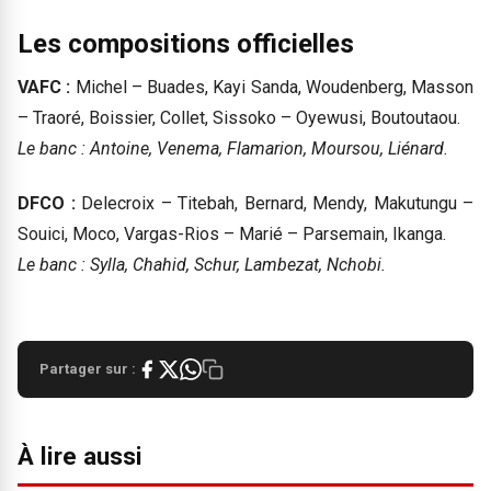
Les compositions officielles
VAFC :
Michel – Buades, Kayi Sanda, Woudenberg, Masson
– Traoré, Boissier, Collet, Sissoko – Oyewusi, Boutoutaou.
Le banc : Antoine, Venema, Flamarion, Moursou, Liénard.
DFCO :
Delecroix – Titebah, Bernard, Mendy, Makutungu –
Souici, Moco, Vargas-Rios – Marié – Parsemain, Ikanga.
Le banc : Sylla, Chahid, Schur, Lambezat, Nchobi.
Partager sur :
À lire aussi