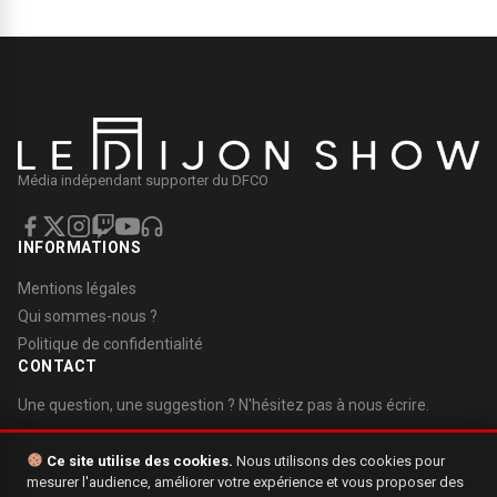
Média indépendant supporter du DFCO
INFORMATIONS
Mentions légales
Qui sommes-nous ?
Politique de confidentialité
CONTACT
Une question, une suggestion ? N'hésitez pas à nous écrire.
Nous contacter
Ce site utilise des cookies.
Nous utilisons des cookies pour
mesurer l'audience, améliorer votre expérience et vous proposer des