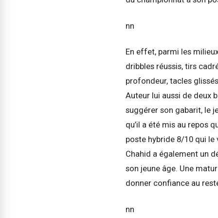
nn
En effet, parmi les milie
dribbles réussis, tirs ca
profondeur, tacles glissé
Auteur lui aussi de deux b
suggérer son gabarit, le
qu’il a été mis au repos 
poste hybride 8/10 qui le 
Chahid a également un dés
son jeune âge. Une maturi
donner confiance au reste d
nn