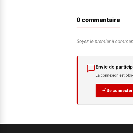
0 commentaire
Soyez le premier à commente
Envie de particip
La connexion est oblig
Se connecter