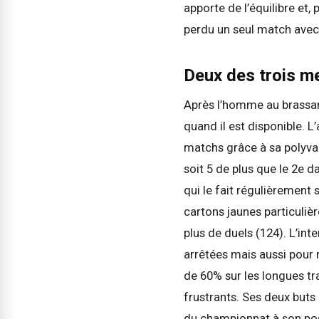
apporte de l’équilibre et, 
perdu un seul match avec 
Deux des trois me
Après l’homme au brassa
quand il est disponible. L’
matchs grâce à sa polyva
soit 5 de plus que le 2e 
qui le fait régulièrement 
cartons jaunes particulièr
plus de duels (124). L’int
arrêtées mais aussi pour r
de 60% sur les longues tr
frustrants. Ses deux buts 
du championnat à son post