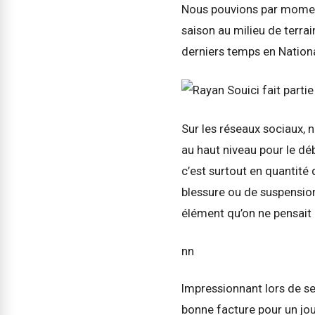
Nous pouvions par moment
saison au milieu de terra
derniers temps en Nationa
Sur les réseaux sociaux, 
au haut niveau pour le dé
c’est surtout en quantité 
blessure ou de suspension
élément qu’on ne pensait p
nn
Impressionnant lors de s
bonne facture pour un jou