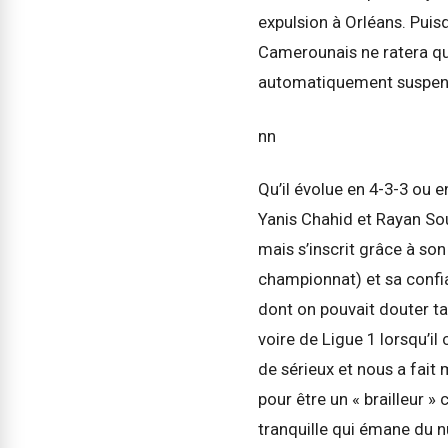
expulsion à Orléans. Puis
Camerounais ne ratera que
automatiquement suspendu.
nn
Qu’il évolue en 4-3-3 ou e
Yanis Chahid et Rayan Sou
mais s’inscrit grâce à son
championnat) et sa confi
dont on pouvait douter ta
voire de Ligue 1 lorsqu’i
de sérieux et nous a fait 
pour être un « brailleur 
tranquille qui émane du nu