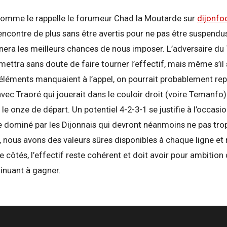
omme le rappelle le forumeur Chad la Moutarde sur
dijonf
encontre de plus sans être avertis pour ne pas être suspendus
nera les meilleurs chances de nous imposer. L’adversaire du 
ettra sans doute de faire tourner l’effectif, mais même s’il 
 éléments manquaient à l’appel, on pourrait probablement re
avec Traoré qui jouerait dans le couloir droit (voire Temanfo
le onze de départ. Un potentiel 4-2-3-1 se justifie à l’occasi
 dominé par les Dijonnais qui devront néanmoins ne pas trop
, nous avons des valeurs sûres disponibles à chaque ligne e
e côtés, l’effectif reste cohérent et doit avoir pour ambition
ntinuant à gagner.