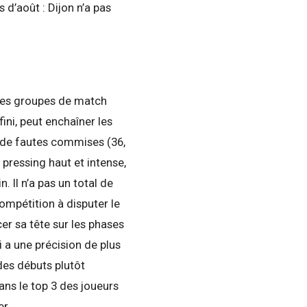
s d’août : Dijon n’a pas
s les groupes de match
fini, peut enchaîner les
 de fautes commises (36,
 pressing haut et intense,
. Il n’a pas un total de
compétition à disputer le
cer sa tête sur les phases
i a une précision de plus
des débuts plutôt
ans le top 3 des joueurs
er…