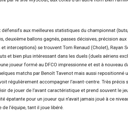
ux défensifs aux meilleures statistiques du championnat (buts
drés, deuxième ballons gagnés, passes décisives, précision aux
s et interceptions) se trouvent Tom Renaud (Cholet), Rayan S
uts et bien plus intéressant dans les duels (duels aériens exc
 jeune joueur formé au DFCO impressionne et est à nouveau d
quelques matchs par Benoît Tavenot mais aussi repositionné un
voit régulièrement accompagner l’avant-centre. Très précis su
ir de jouer de l’avant caractéristique et prend souvent le 
té épatante pour un joueur qui n’avait jamais joué à ce nivea
e l’équipe, tant il joue libéré.