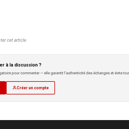
r cet article.
er à la discussion ?
atoire pour commenter — elle garantit l'authenticité des échanges et évite tout
Créer un compte