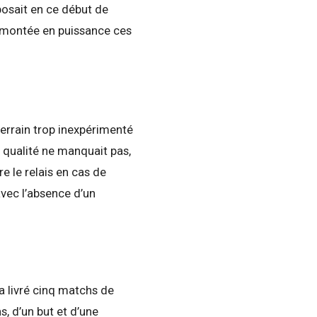
osait en ce début de
r montée en puissance ces
terrain trop inexpérimenté
 qualité ne manquait pas,
e le relais en cas de
vec l’absence d’un
a livré cinq matchs de
, d’un but et d’une