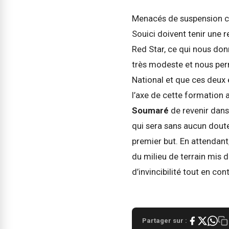
Menacés de suspension c
Souici doivent tenir une r
Red Star, ce qui nous don
très modeste et nous perm
National et que ces deux
l’axe de cette formation 
Soumaré
de revenir dans 
qui sera sans aucun doute
premier but. En attendant
du milieu de terrain mis d
d’invincibilité tout en co
Partager sur :