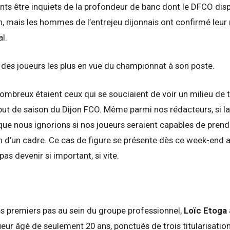
s être inquiets de la profondeur de banc dont le DFCO disp
in, mais les hommes de l’entrejeu dijonnais ont confirmé leu
l.
nombreux étaient ceux qui se souciaient de voir un milieu de 
but de saison du Dijon FCO. Même parmi nos rédacteurs, si la
que nous ignorions si nos joueurs seraient capables de prendr
 d’un cadre. Ce cas de figure se présente dès ce week-end a
as devenir si important, si vite.
es premiers pas au sein du groupe professionnel,
Loïc Etoga
eur âgé de seulement 20 ans, ponctués de trois titularisations