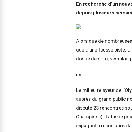
En recherche d’un nouvel
depuis plusieurs semain
Alors que de nombreuses 
que d’une fausse piste. 
donné de nom, semblait pl
nn
Le milieu relayeur de l’Ol
auprès du grand public no
disputé 23 rencontres sou
Champions), il affiche po
espagnol a repris après la