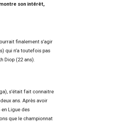
montre son intérêt,
rrait finalement s’agir
 qui n’a toutefois pas
h Diop (22 ans).
a), s’était fait connaitre
 deux ans. Après avoir
5 en Ligue des
elons que le championnat