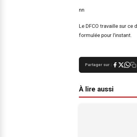
nn
Le DFCO travaille sur ce 
formulée pour l’instant.
Partager sur :
À lire aussi