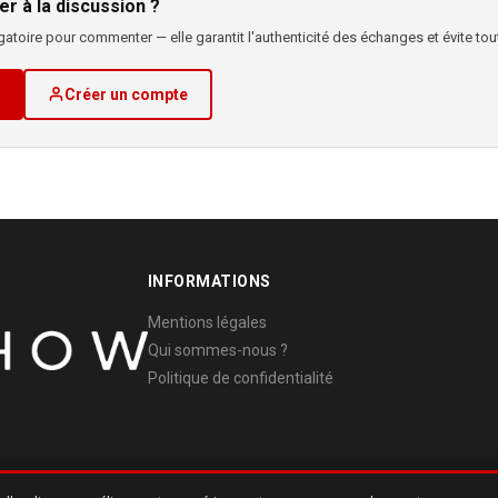
er à la discussion ?
atoire pour commenter — elle garantit l'authenticité des échanges et évite tout
Créer un compte
INFORMATIONS
Mentions légales
Qui sommes-nous ?
Politique de confidentialité