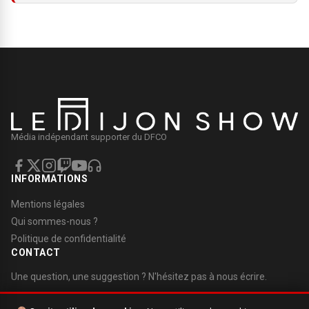
Média indépendant supporter du DFCO
INFORMATIONS
Mentions légales
Qui sommes-nous ?
Politique de confidentialité
CONTACT
Une question, une suggestion ? N'hésitez pas à nous écrire.