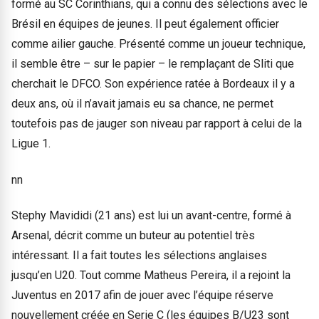
formé au SC Corinthians, qui a connu des sélections avec le
Brésil en équipes de jeunes. Il peut également officier
comme ailier gauche. Présenté comme un joueur technique,
il semble être – sur le papier – le remplaçant de Sliti que
cherchait le DFCO. Son expérience ratée à Bordeaux il y a
deux ans, où il n’avait jamais eu sa chance, ne permet
toutefois pas de jauger son niveau par rapport à celui de la
Ligue 1.
nn
Stephy Mavididi (21 ans) est lui un avant-centre, formé à
Arsenal, décrit comme un buteur au potentiel très
intéressant. Il a fait toutes les sélections anglaises
jusqu’en U20. Tout comme Matheus Pereira, il a rejoint la
Juventus en 2017 afin de jouer avec l’équipe réserve
nouvellement créée en Serie C (les équipes B/U23 sont