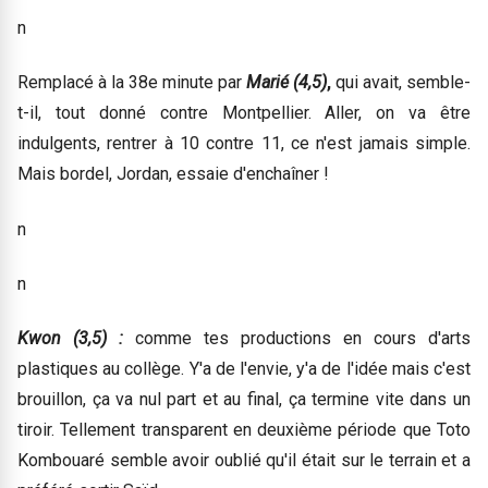
n
Remplacé à la 38e minute par
Marié (4,5)
,
qui avait, semble-
t-il, tout donné contre Montpellier. Aller, on va être
indulgents, rentrer à 10 contre 11, ce n'est jamais simple.
Mais bordel, Jordan, essaie d'enchaîner !
n
n
Kwon (3,5) :
comme tes productions en cours d'arts
plastiques au collège. Y'a de l'envie, y'a de l'idée mais c'est
brouillon, ça va nul part et au final, ça termine vite dans un
tiroir. Tellement transparent en deuxième période que Toto
Kombouaré semble avoir oublié qu'il était sur le terrain et a