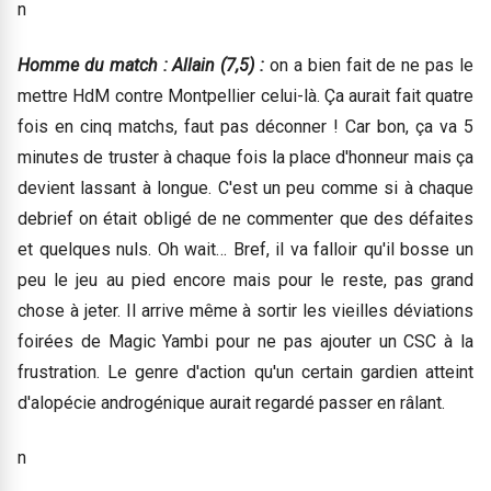
n
Homme du match : Allain (7,5) :
on a bien fait de ne pas le
mettre HdM contre Montpellier celui-là. Ça aurait fait quatre
fois en cinq matchs, faut pas déconner ! Car bon, ça va 5
minutes de truster à chaque fois la place d'honneur mais ça
devient lassant à longue. C'est un peu comme si à chaque
debrief on était obligé de ne commenter que des défaites
et quelques nuls. Oh wait… Bref, il va falloir qu'il bosse un
peu le jeu au pied encore mais pour le reste, pas grand
chose à jeter. Il arrive même à sortir les vieilles déviations
foirées de Magic Yambi pour ne pas ajouter un CSC à la
frustration. Le genre d'action qu'un certain gardien atteint
d'alopécie androgénique aurait regardé passer en râlant.
n