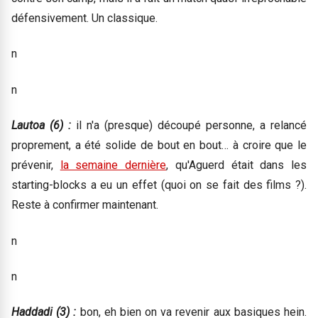
défensivement. Un classique.
n
n
Lautoa (6) :
il n'a (presque) découpé personne, a relancé
proprement, a été solide de bout en bout… à croire que le
prévenir,
la semaine dernière
, qu'Aguerd était dans les
starting-blocks a eu un effet (quoi on se fait des films ?).
Reste à confirmer maintenant.
n
n
Haddadi (3) :
bon, eh bien on va revenir aux basiques hein.