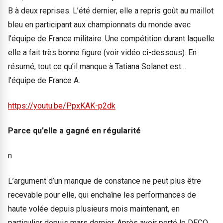
B à deux reprises. L’été dernier, elle a repris goût au maillot
bleu en participant aux championnats du monde avec
l’équipe de France militaire. Une compétition durant laquelle
elle a fait très bonne figure (voir vidéo ci-dessous). En
résumé, tout ce qu’il manque à Tatiana Solanet est…
l’équipe de France A.
https://youtu.be/PpxKAK-p2dk
Parce qu’elle a gagné en régularité
n
L’argument d’un manque de constance ne peut plus être
recevable pour elle, qui enchaîne les performances de
haute volée depuis plusieurs mois maintenant, en
particulier depuis mars dernier. Après avoir porté le DFCO