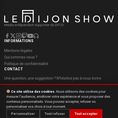
Média indépendant supporter du DFCO
INFORMATIONS
Mentions légales
Qui sommes-nous ?
Politique de confidentialité
CONTACT
Une question, une suggestion ? N'hésitez pas à nous écrire.
Nous contacter
Ce site utilise des cookies.
Nous utilisons des cookies pour
mesurer l'audience, améliorer votre expérience et vous proposer des
contenus personnalisés. Vous pouvez accepter, refuser ou
personnaliser vos choix à tout moment.
Personnaliser
Tout refuser
Tout accepter
© 2026 Le Dijon Show. Tous droits réservés.