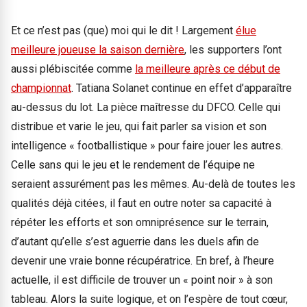
Et ce n’est pas (que) moi qui le dit ! Largement
élue
meilleure joueuse la saison dernière
, les supporters l’ont
aussi plébiscitée comme
la meilleure après ce début de
championnat
. Tatiana Solanet continue en effet d’apparaître
au-dessus du lot. La pièce maîtresse du DFCO. Celle qui
distribue et varie le jeu, qui fait parler sa vision et son
intelligence « footballistique » pour faire jouer les autres.
Celle sans qui le jeu et le rendement de l’équipe ne
seraient assurément pas les mêmes. Au-delà de toutes les
qualités déjà citées, il faut en outre noter sa capacité à
répéter les efforts et son omniprésence sur le terrain,
d’autant qu’elle s’est aguerrie dans les duels afin de
devenir une vraie bonne récupératrice. En bref, à l’heure
actuelle, il est difficile de trouver un « point noir » à son
tableau. Alors la suite logique, et on l’espère de tout cœur,