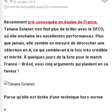
25 octobre 2018
5 min de lecture
5 vues
0 commentaire
Récemment
pré-convoquée en équipe de France
,
Tatiana Solanet n’en finit plus de briller avec le DFCO,
où elle enchaîne les excellentes performances. Plus
que jamais, elle semble en mesure de décrocher une
sélection en A, ce qui semblerait à la fois très crédible
et mérité. À quelques jours de la liste pour le match
France – Brésil, voici cinq arguments qui plaident en sa
faveur !
Parce qu’elle est dotée d’une technique hors-norme
n