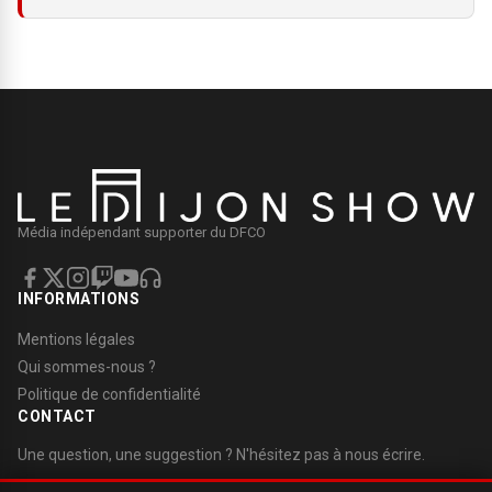
Média indépendant supporter du DFCO
INFORMATIONS
Mentions légales
Qui sommes-nous ?
Politique de confidentialité
CONTACT
Une question, une suggestion ? N'hésitez pas à nous écrire.