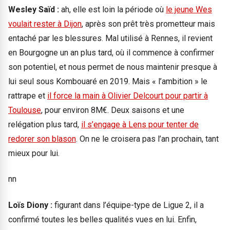
Wesley Saïd :
ah, elle est loin la période où
le jeune Wes
voulait rester à Dijon
, après son prêt très prometteur mais
entaché par les blessures. Mal utilisé à Rennes, il revient
en Bourgogne un an plus tard, où il commence à confirmer
son potentiel, et nous permet de nous maintenir presque à
lui seul sous Kombouaré en 2019. Mais « l’ambition » le
rattrape et
il force la main à Olivier Delcourt pour partir à
Toulouse
, pour environ 8M€. Deux saisons et une
relégation plus tard,
il s’engage à Lens pour tenter de
redorer son blason
. On ne le croisera pas l’an prochain, tant
mieux pour lui.
nn
Loïs Diony :
figurant dans l’équipe-type de Ligue 2, il a
confirmé toutes les belles qualités vues en lui. Enfin,