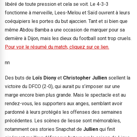
libéré de toute pression et cela se voit. Le 4-3-3
fonctionne à merveille, Lees-Melou et Saïd ouvrent à leurs
coéquipiers les portes du but ajaccien. Tant et si bien que
même Abdou Bamba a une occasion de marquer pour sa
dernière à Dijon, mais les dieux du football sont trop cruels.
Pour voir le résumé du match, cliquez sur ce lien.
nn
Des buts de
Loïs Diony
et
Christopher Jullien
scellent la
victoire du DFCO (2-0), qui aurait pu s’imposer sur une
marge encore bien plus grande. Mais le spectacle est au
rendez-vous, les supporters aux anges, semblant avoir
pardonné à leurs protégés les offenses des semaines
précédentes. Les scènes de liesse sont mémorables,
notamment ces stories Snapchat de
Jullien
qui finit