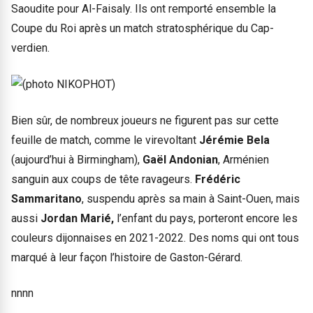
Saoudite pour Al-Faisaly. Ils ont remporté ensemble la
Coupe du Roi après un match stratosphérique du Cap-
verdien.
Bien sûr, de nombreux joueurs ne figurent pas sur cette
feuille de match, comme le virevoltant
Jérémie Bela
(aujourd’hui à Birmingham),
Gaël Andonian
, Arménien
sanguin aux coups de tête ravageurs.
Frédéric
Sammaritano
, suspendu après sa main à Saint-Ouen, mais
aussi
Jordan Marié,
l’enfant du pays, porteront encore les
couleurs dijonnaises en 2021-2022. Des noms qui ont tous
marqué à leur façon l’histoire de Gaston-Gérard.
nnnn