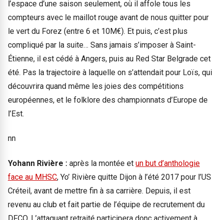
l’espace d’une saison seulement, où il affole tous les
compteurs avec le maillot rouge avant de nous quitter pour
le vert du Forez (entre 6 et 10M€). Et puis, c’est plus
compliqué par la suite… Sans jamais s’imposer à Saint-
Étienne, il est cédé à Angers, puis au Red Star Belgrade cet
été. Pas la trajectoire à laquelle on s’attendait pour Loïs, qui
découvrira quand même les joies des compétitions
européennes, et le folklore des championnats d’Europe de
l’Est.
nn
Yohann Rivière :
après la montée et
un but d’anthologie
face au MHSC
, Yo’ Rivière quitte Dijon à l’été 2017 pour l’US
Créteil, avant de mettre fin à sa carrière. Depuis, il est
revenu au club et fait partie de l’équipe de recrutement du
DFCO. L’attaquant retraité participera donc activement à