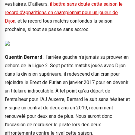
vestiaires. D’ailleurs,
il battra sans doute cette saison le
record d’apparitions en championnat pour un joueur de
Dijon
, et le record tous matchs confondus la saison
prochaine, si tout se passe sans accroc.
Quentin Bernard
: l’arrière gauche n’a jamais su prouver en
dehors de la Ligue 2. Sept petits matchs joués avec Dijon
dans la division supérieure, il redescend d’un cran pour
rejoindre le Brest de Furlan en janvier 2017 pour en devenir
un titulaire indiscutable. À tel point qu’au départ de
l’entraîneur pour l’AJ Auxerre, Bernard le suit sans hésiter et
y signe un contrat de deux ans en 2019, récemment
renouvelé pour deux ans de plus. Nous auront donc
l’occasion de recroiser le pirate lors des deux
affrontements contre le rival cette saison.