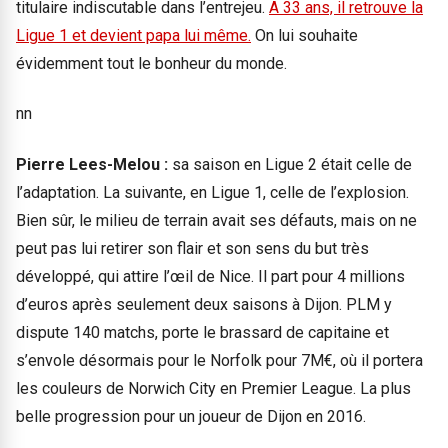
titulaire indiscutable dans l’entrejeu.
A 33 ans, il retrouve la
Ligue 1 et devient papa lui même.
On lui souhaite
évidemment tout le bonheur du monde.
nn
Pierre Lees-Melou :
sa saison en Ligue 2 était celle de
l’adaptation. La suivante, en Ligue 1, celle de l’explosion.
Bien sûr, le milieu de terrain avait ses défauts, mais on ne
peut pas lui retirer son flair et son sens du but très
développé, qui attire l’œil de Nice. Il part pour 4 millions
d’euros après seulement deux saisons à Dijon. PLM y
dispute 140 matchs, porte le brassard de capitaine et
s’envole désormais pour le Norfolk pour 7M€, où il portera
les couleurs de Norwich City en Premier League. La plus
belle progression pour un joueur de Dijon en 2016.