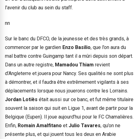
l’avenir du club au sein du staff.
nn
Sur le banc du DFCO, de la jeunesse et des très grands, à
commencer par le gardien
Enzo Basilio
, que l’on aura du
mal battre contre Guingamp tant il a mûri depuis son départ.
Dans un autre registre,
Mamadou Thiam
revient
d’Angleterre et jouera pour Nancy. Ses qualités ne sont plus
à démontrer, et il faudra être extrêmement vigilants à ses
déplacements lorsque nous jouerons contre les Lorrains.
Jordan Lotiès
était aussi sur ce banc, et fut même titulaire
souvent la saison qui suit en Ligue 1, avant de partir pour la
Belgique (Eupen). Il joue aujourd’hui pour le FC Chamalières.
Enfin,
Romain Amalfitano
et
Julio Tavares
, qu’on ne
présente plus, et qui jouent tous les deux en Arabie