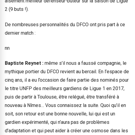
aisément meilleur défenseur-buteur sur la saison de Ligue
2 (9 buts !).
De nombreuses personnalités du DFCO ont pris part à ce
dernier match :
nn
Baptiste Reynet :
même s’il nous a faussé compagnie, le
mythique portier du DFCO revient au bercail. En l’espace de
cinq ans, il a eu l’occasion de faire partie des nominés pour
le titre UNFP des meilleurs gardiens de Ligue 1 en 2017,
puis de partir à Toulouse, être relégué, être transféré à
nouveau à Nîmes… Vous connaissez la suite. Quoi qu’il en
soit, son retour est une bonne nouvelle, lui qui est un
gardien expérimenté, qui n’aura pas de problèmes
d’adaptation et qui peut aider à créer une osmose dans les