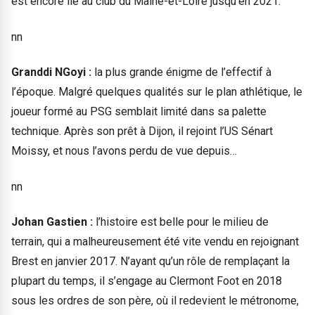
est encore lié au club du Maine-et-Loire jusqu’en 2021.
nn
Granddi NGoyi :
la plus grande énigme de l’effectif à
l’époque. Malgré quelques qualités sur le plan athlétique, le
joueur formé au PSG semblait limité dans sa palette
technique. Après son prêt à Dijon, il rejoint l’US Sénart
Moissy, et nous l’avons perdu de vue depuis…
nn
Johan Gastien :
l’histoire est belle pour le milieu de
terrain, qui a malheureusement été vite vendu en rejoignant
Brest en janvier 2017. N’ayant qu’un rôle de remplaçant la
plupart du temps, il s’engage au Clermont Foot en 2018
sous les ordres de son père, où il redevient le métronome,