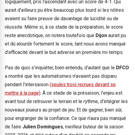
logiquement, pris l’ascendant avec un score de 4-1. Qui
aurait d’ailleurs pu être beaucoup plus lourd si les nôtres
avaient su faire preuve de davantage de lucidité ou de
réussite. Même si, à ce stade de la préparation, le score
reste anecdotique, on notera toutefois que
Dijon
aurait pu
et dû alourdir fortement le score, tant nous avons manqué
d’efficacité devant le but adverse en première mi-temps.
Pas de quoi s’inquiéter, bien entendu, d’autant que le
DFCO
a montré que les automatismes n’avaient pas disparu
pendant l’intersaison
(seules trois recrues devant se
mettre à la page)
. À ce stade de la présaison, l’enjeu est
avant tout de retrouver le terrain et le rythme, d’intégrer les
nouveaux joueurs au projet de jeu. Et de gagner, bien sûr,
pour engranger de la confiance. Ce que n’aura pas manqué
de faire
Julien Domingues
, meilleur buteur de la saison