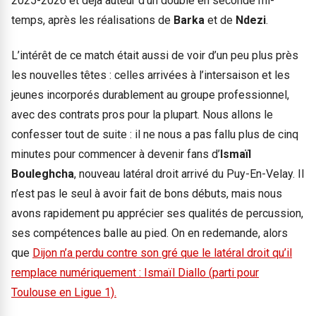
2025-2026 et déjà auteur d’un doublé en seconde mi-
temps, après les réalisations de
Barka
et de
Ndezi
.
L’intérêt de ce match était aussi de voir d’un peu plus près
les nouvelles têtes : celles arrivées à l’intersaison et les
jeunes incorporés durablement au groupe professionnel,
avec des contrats pros pour la plupart. Nous allons le
confesser tout de suite : il ne nous a pas fallu plus de cinq
minutes pour commencer à devenir fans d’
Ismaïl
Bouleghcha
, nouveau latéral droit arrivé du Puy-En-Velay. Il
n’est pas le seul à avoir fait de bons débuts, mais nous
avons rapidement pu apprécier ses qualités de percussion,
ses compétences balle au pied. On en redemande, alors
que
Dijon n’a perdu contre son gré que le latéral droit qu’il
remplace numériquement : Ismaïl Diallo (parti pour
Toulouse en Ligue 1).