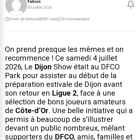
Fabius
05 juillet 2026
5 min de lecture
591 vues
0 commentaire
On prend presque les mêmes et on
recommence ! Ce samedi 4 juillet
2026, Le
Dijon
Show était au DFCO
Park pour assister au début de la
préparation estivale de Dijon avant
son retour en
Ligue 2
, face à une
sélection de bons joueurs amateurs
de
Côte-d’Or
. Une belle initiative qui a
permis à beaucoup de s’illustrer
devant un public nombreux, mêlant
supporters du
DFCO
, amis, familles et