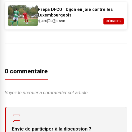
Prépa DFCO : Dijon en joie contre les
Luxembourgeois
480
0
5 min
DÉBRIEFS
0 commentaire
Soyez le premier à commenter cet article.
Envie de participer à la discussion ?