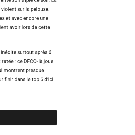
violent sur la pelouse.
tes et avec encore une
ent avoir lors de cette
 inédite surtout après 6
 ratée : ce DFCO-là joue
qui montrent presque
finir dans le top 6 d’ici