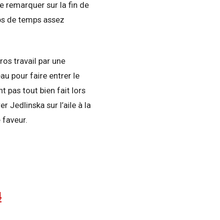
te remarquer sur la fin de
aps de temps assez
os travail par une
u pour faire entrer le
nt pas tout bien fait lors
 Jedlinska sur l’aile à la
 faveur.
4