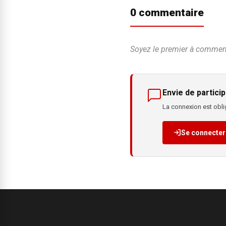
0 commentaire
Soyez le premier à commente
Envie de particip
La connexion est oblig
Se connecter