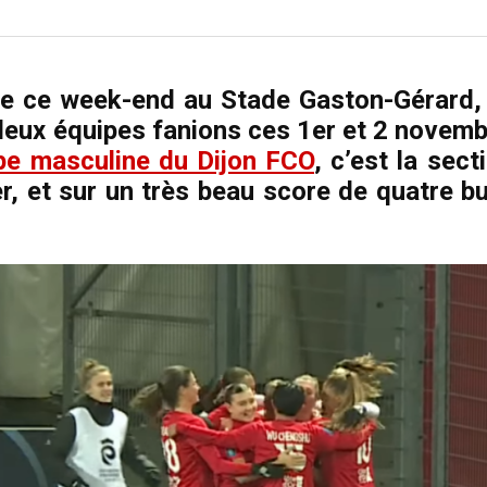
joie ce week-end au Stade Gaston-Gérard,
 deux équipes fanions ces 1er et 2 novem
ipe masculine du Dijon FCO
, c’est la sect
r, et sur un très beau score de quatre b