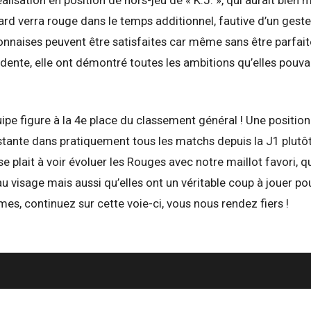
d verra rouge dans le temps additionnel, fautive d’un geste 
jonnaises peuvent être satisfaites car même sans être parfai
ente, elle ont démontré toutes les ambitions qu’elles pouvai
ipe figure à la 4e place du classement général ! Une position
tante dans pratiquement tous les matchs depuis la J1 plutôt
se plait à voir évoluer les Rouges avec notre maillot favori, 
isage mais aussi qu’elles ont un véritable coup à jouer pour 
mes, continuez sur cette voie-ci, vous nous rendez fiers !