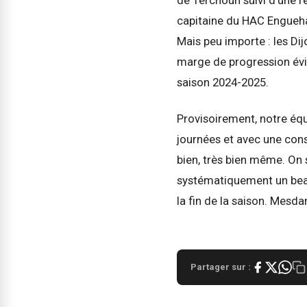
capitaine du HAC Enguehar
Mais peu importe : les Di
marge de progression évid
saison 2024-2025.
Provisoirement, notre équ
journées et avec une cons
bien, très bien même. On 
systématiquement un beau v
la fin de la saison. Mesda
Partager sur :