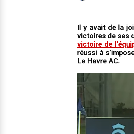
Il y avait de la 
victoires de ses
victoire de l’équ
réussi à s’impose
Le Havre AC.