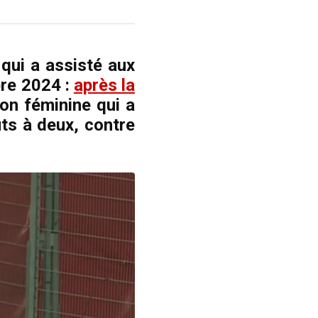
 qui a assisté aux
bre 2024 :
après la
ion féminine qui a
uts à deux, contre