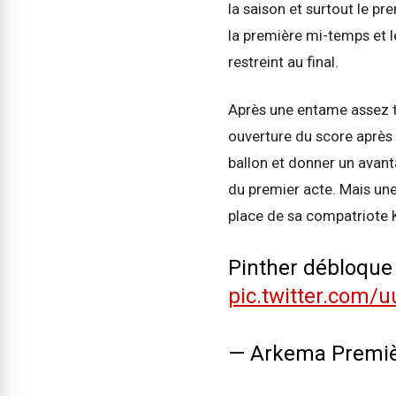
la saison et surtout le pr
la première mi-temps et 
restreint au final.
Après une entame assez t
ouverture du score après 
ballon et donner un avan
du premier acte. Mais une 
place de sa compatriote 
Pinther débloque
pic.twitter.com/
— Arkema Premi