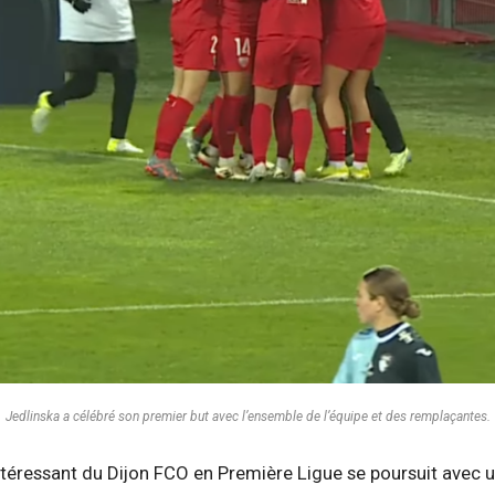
Jedlinska a célébré son premier but avec l’ensemble de l’équipe et des remplaçantes.
ntéressant du Dijon FCO en Première Ligue se poursuit avec u