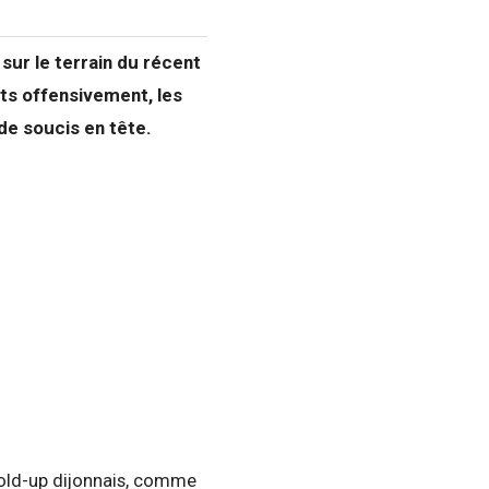
 sur le terrain du récent
ts offensivement, les
e soucis en tête.
 hold-up dijonnais, comme