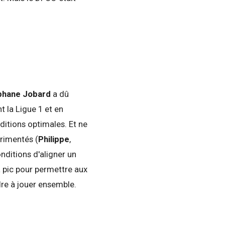
phane Jobard
a dû
 la Ligue 1 et en
ditions optimales. Et ne
érimentés (
Philippe
,
onditions d'aligner un
à pic pour permettre aux
dre à jouer ensemble.