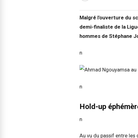
Malgré l'ouverture du sco
demi-finaliste de la Li
hommes de Stéphane Job
n
n
Hold-up éphémèr
n
Au vu du passif entre les