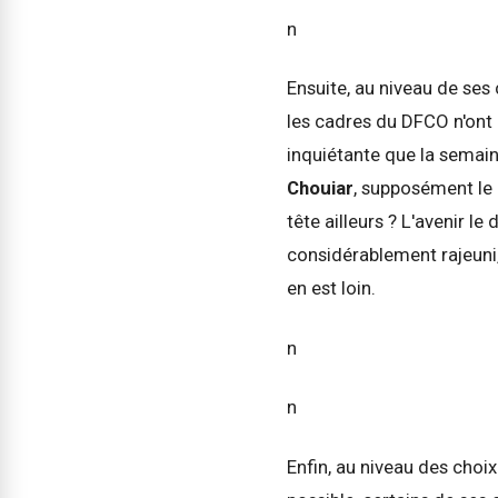
n
Ensuite, au niveau de ses 
les cadres du DFCO n'ont
inquiétante que la semain
Chouiar
, supposément le 
tête ailleurs ? L'avenir l
considérablement rajeuni,
en est loin.
n
n
Enfin, au niveau des choix