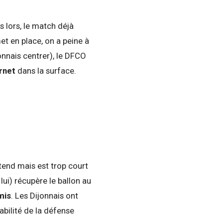
 lors, le match déjà
et en place, on a peine à
yonnais centrer), le DFCO
rnet
dans la surface.
.
tend mais est trop court
lui) récupère le ballon au
mis
. Les Dijonnais ont
abilité de la défense