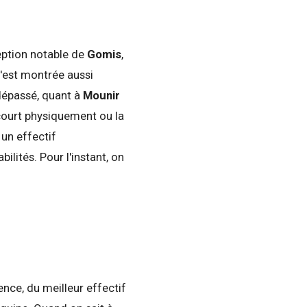
ception notable de
Gomis
,
'est montrée aussi
dépassé, quant à
Mounir
 court physiquement ou la
 un effectif
lités. Pour l'instant, on
dence, du meilleur effectif