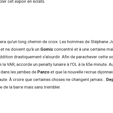
ler cet espoir en éclats.
era qu'un long chemin de croix. Les hommes de Stéphane J
et ne doivent qu'à un
Gomis
concentré et à une certaine ma
addition drastiquement s'alourdir. Afin de parachever cette so
e la VAR, accorde un penalty lunaire à l'OL à la 65e minute. Au 
s dans les jambes de
Panzo
et que la nouvelle recrue dijonnai
faute. À croire que certaines choses ne changent jamais…
De
e de la barre mais sans trembler.