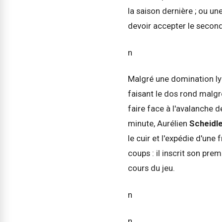
la saison dernière ; ou u
devoir accepter le secon
n
Malgré une domination lyo
faisant le dos rond malgr
faire face à l'avalanche 
minute, Aurélien
Scheidl
le cuir et l'expédie d'une 
coups : il inscrit son pre
cours du jeu.
n
n