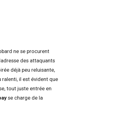
obard ne se procurent
ladresse des attaquants
irée déjà peu reluisante,
ralenti, il est évident que
se, tout juste entrée en
pay
se charge de la