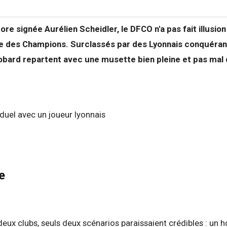
re signée Aurélien Scheidler, le DFCO n'a pas fait illusion
gue des Champions. Surclassés par des Lyonnais conquéran
ard repartent avec une musette bien pleine et pas mal d
e
 deux clubs, seuls deux scénarios paraissaient crédibles : un