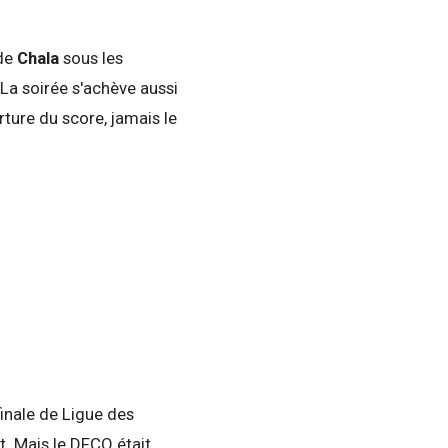
 de
Chala
sous les
 La soirée s'achève aussi
ture du score, jamais le
finale de Ligue des
t. Mais le DFCO était