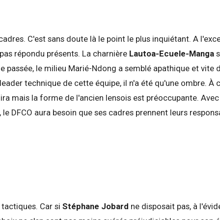
cadres. C'est sans doute là le point le plus inquiétant. A l'ex
 pas répondu présents. La charnière
Lautoa-Ecuele-Manga
s
e passée, le milieu Marié-Ndong a semblé apathique et vite 
leader technique de cette équipe, il n'a été qu'une ombre. À
e dira mais la forme de l'ancien lensois est préoccupante. Avec
 le DFCO aura besoin que ses cadres prennent leurs responsabi
 tactiques. Car si
Stéphane Jobard
ne disposait pas, à l'évi