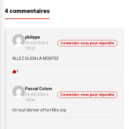
4 commentaires
philippe
29 avril 2026 à
Connectez-vous pour répondre
13h22
ALLEZ DIJON LA MONTEE
1
Pascal Colom
29 avril 2026 à
Connectez-vous pour répondre
16h26
Un tout dernier effort Mrs svp