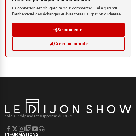
La connexion est obligatoire pour commenter — elle garantit
l'authenticité des échanges et évite toute usurpation d'identité.
Se connecter
Créer un compte
Média indépendant supporter du DFCO
INFORMATIONS