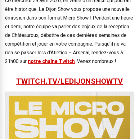
Ce mercredi 29 avril 2026, en veille d’un match qui pourrait
être historique, Le Dijon Show vous propose une nouvelle
émission dans son format Micro Show ! Pendant une heure
et demi, notre équipe va parler des enjeux de la réception
de Châteauroux, débattre de ces dernières semaines de
compétition et jouer en votre compagnie. Puisqu’il ne va
rien se passer lors d’Atletico – Arsenal, rendez-vous à
21h00 sur
notre chaîne Twitch
. Venez nombreux !
TWITCH.TV/LEDIJONSHOWTV