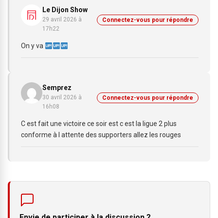
Le Dijon Show
29 avril 2026 à
Connectez-vous pour répondre
17h22
On y va
Semprez
30 avril 2026 à
Connectez-vous pour répondre
16h08
C est fait une victoire ce soir est c est la ligue 2 plus
conforme à l attente des supporters allez les rouges
Envie de participer à la discussion ?