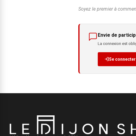
Soyez le premier à commente
Envie de particip
La connexion est oblig
Se connecter