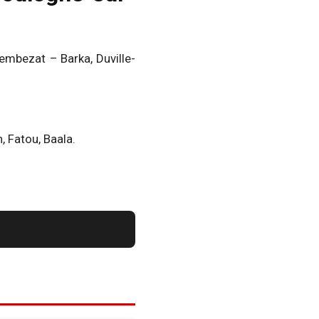
embezat – Barka, Duville-
, Fatou, Baala.