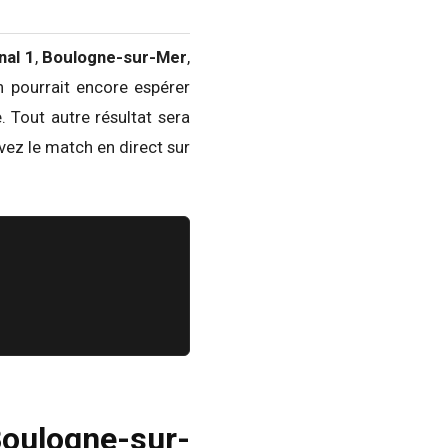
nal 1
,
Boulogne-sur-Mer
,
n pourrait encore espérer
. Tout autre résultat sera
ez le match en direct sur
Boulogne-sur-