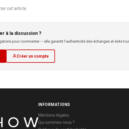
r cet article.
er à la discussion ?
atoire pour commenter — elle garantit l'authenticité des échanges et évite tout
Créer un compte
INFORMATIONS
Mentions légales
Qui sommes-nous ?