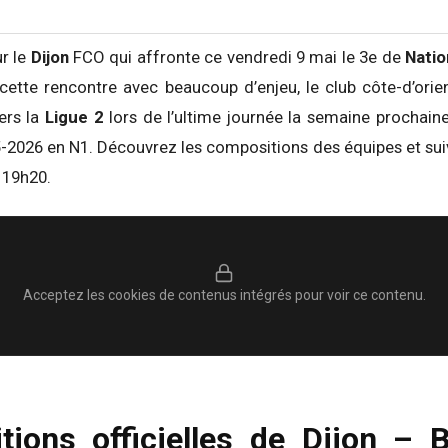
ur le
Dijon
FCO qui affronte ce vendredi 9 mai le 3e de
Natio
cette rencontre avec beaucoup d’enjeu, le club côte-d’orie
ers la
Ligue 2
lors de l’ultime journée la semaine prochaine
2026 en N1. Découvrez les compositions des équipes et suiv
 19h20.
Acceptez les cookies de contenus intégrés pour voir ce contenu.
ions officielles de Dijon – 