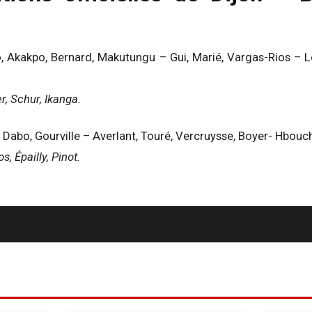
, Akakpo, Bernard, Makutungu – Gui, Marié, Vargas-Rios – L
r, Schur, Ikanga.
Dabo, Gourville – Averlant, Touré, Vercruysse, Boyer- Hbouch
s, Épailly, Pinot.