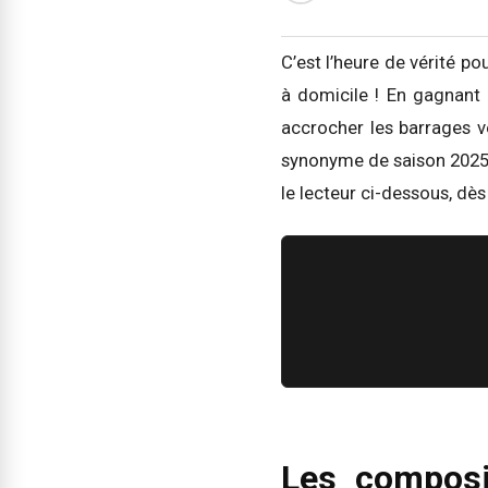
C’est l’heure de vérité po
à domicile ! En gagnant 
accrocher les barrages v
synonyme de saison 2025-
le lecteur ci-dessous, dès
Les composit