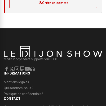
Créer un compte
Média indépendant supporter du DFCO
INFORMATIONS
Mentions légales
Qui sommes-nous ?
Politique de confidentialité
CONTACT