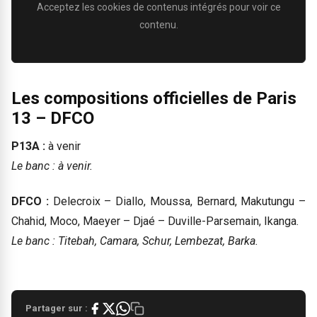
Acceptez les cookies de contenus intégrés pour voir ce
contenu.
Les compositions officielles de Paris
13 – DFCO
P13A :
à venir
Le banc : à venir.
DFCO :
Delecroix – Diallo, Moussa, Bernard, Makutungu –
Chahid, Moco, Maeyer – Djaé – Duville-Parsemain, Ikanga.
Le banc : Titebah, Camara, Schur, Lembezat, Barka.
Partager sur :