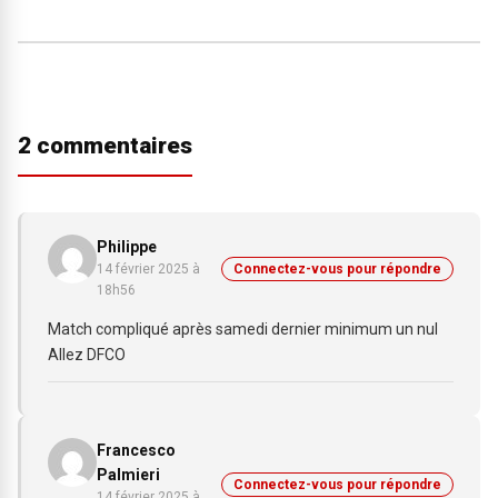
2 commentaires
Philippe
14 février 2025 à
Connectez-vous pour répondre
18h56
Match compliqué après samedi dernier minimum un nul
Allez DFCO
Francesco
Palmieri
Connectez-vous pour répondre
14 février 2025 à