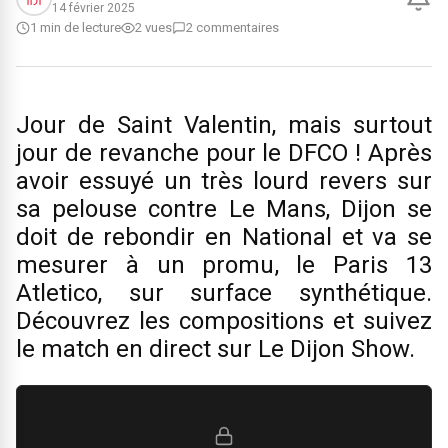
14 février 2025
1 min de lecture
2 vues
2 commentaires
Jour de Saint Valentin, mais surtout
jour de revanche pour le DFCO ! Après
avoir essuyé un très lourd revers sur
sa pelouse contre Le Mans, Dijon se
doit de rebondir en National et va se
mesurer à un promu, le Paris 13
Atletico, sur surface synthétique.
Découvrez les compositions et suivez
le match en direct sur Le Dijon Show.