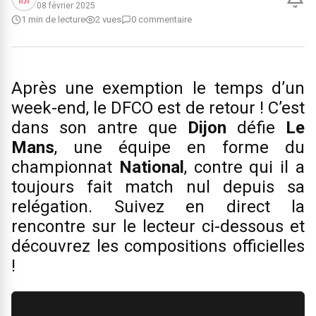
08 février 2025
1 min de lecture
2 vues
0 commentaire
Après une exemption le temps d’un
week-end, le DFCO est de retour ! C’est
dans son antre que
Dijon
défie
Le
Mans
, une équipe en forme du
championnat
National
, contre qui il a
toujours fait match nul depuis sa
relégation. Suivez en direct la
rencontre sur le lecteur ci-dessous et
découvrez les compositions officielles
!