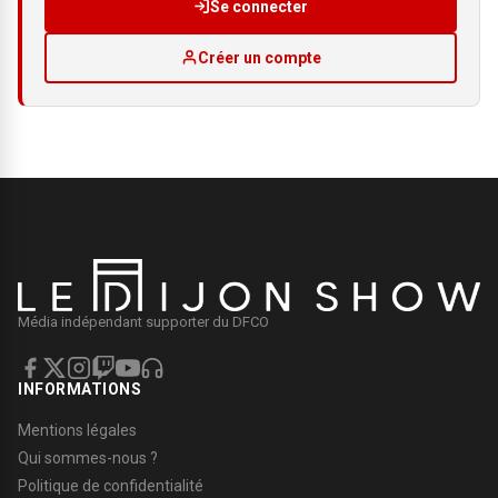
Se connecter
Créer un compte
Média indépendant supporter du DFCO
INFORMATIONS
Mentions légales
Qui sommes-nous ?
Politique de confidentialité