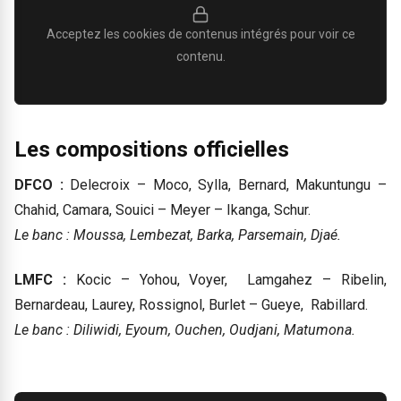
Acceptez les cookies de contenus intégrés pour voir ce
contenu.
Les compositions officielles
DFCO :
Delecroix – Moco, Sylla, Bernard, Makuntungu –
Chahid, Camara, Souici – Meyer – Ikanga, Schur.
Le banc : Moussa, Lembezat, Barka, Parsemain, Djaé.
LMFC :
Kocic – Yohou, Voyer, Lamgahez – Ribelin,
Bernardeau, Laurey, Rossignol, Burlet – Gueye, Rabillard.
Le banc : Diliwidi, Eyoum, Ouchen, Oudjani, Matumona.