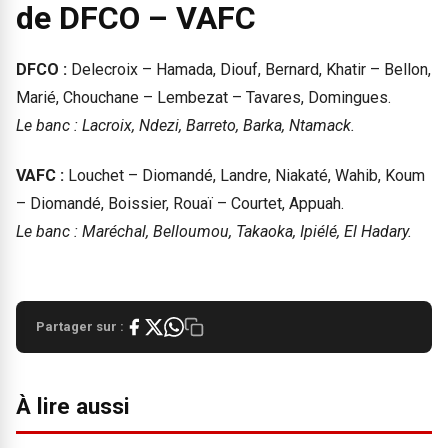
de DFCO – VAFC
DFCO :
Delecroix – Hamada, Diouf, Bernard, Khatir – Bellon,
Marié, Chouchane – Lembezat – Tavares, Domingues.
Le banc : Lacroix, Ndezi, Barreto, Barka, Ntamack.
VAFC :
Louchet – Diomandé, Landre, Niakaté, Wahib, Koum
– Diomandé, Boissier, Rouaï – Courtet, Appuah.
Le banc : Maréchal, Belloumou, Takaoka, Ipiélé, El Hadary.
Partager sur :
À lire aussi