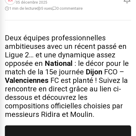
05 décembre 2025
1 min de lecture
5 vues
0 commentaire
Deux équipes professionnelles
ambitieuses avec un récent passé en
Ligue 2… et une dynamique assez
opposée en
National
: le décor pour le
match de la 15e journée
Dijon
FCO –
Valenciennes
FC est planté ! Suivez la
rencontre en direct grâce au lien ci-
dessous et découvrez les
compositions officielles choisies par
messieurs Ridira et Moulin.