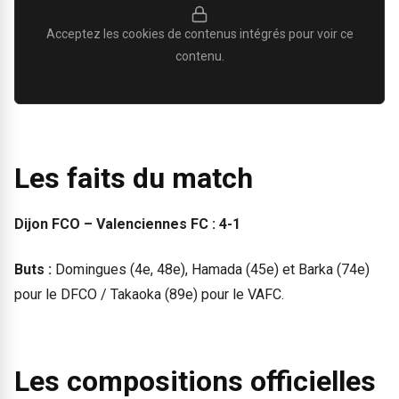
Acceptez les cookies de contenus intégrés pour voir ce
contenu.
Les faits du match
Dijon FCO – Valenciennes FC : 4-1
Buts :
Domingues (4e, 48e), Hamada (45e) et Barka (74e)
pour le DFCO / Takaoka (89e) pour le VAFC.
Les compositions officielles