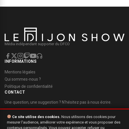
Média indépendant supporter du DFCO
INFORMATIONS
Mentions légales
Qui sommes-nous ?
Politique de confidentialité
CONTACT
Une question, une suggestion ? N'hésitez pas à nous écrire.
Nous contacter
Ce site utilise des cookies.
Nous utilisons des cookies pour
mesurer l'audience, améliorer votre expérience et vous proposer des
contenus personnalisés. Vous pouvez accepter, refuser ou