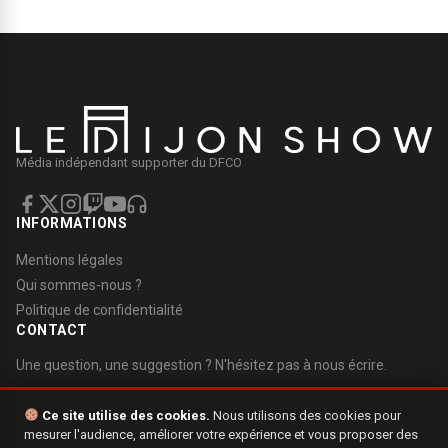
Média indépendant supporter du DFCO
INFORMATIONS
Mentions légales
Qui sommes-nous ?
Politique de confidentialité
CONTACT
Une question, une suggestion ? N'hésitez pas à nous écrire.
Nous contacter
Ce site utilise des cookies.
Nous utilisons des cookies pour
mesurer l'audience, améliorer votre expérience et vous proposer des