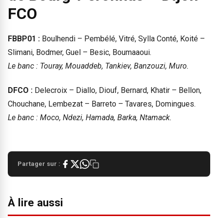
FCO
FBBP01 :
Boulhendi – Pembélé, Vitré, Sylla Conté, Koité –
Slimani, Bodmer, Guel – Besic, Boumaaoui.
Le banc : Touray, Mouaddeb, Tankiev, Banzouzi, Muro.
DFCO :
Delecroix – Diallo, Diouf, Bernard, Khatir – Bellon,
Chouchane, Lembezat – Barreto – Tavares, Domingues.
Le banc : Moco, Ndezi, Hamada, Barka, Ntamack.
Partager sur :
À lire aussi