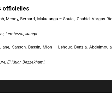
officielles
ah, Mendy, Bernard, Makutungu – Souici, Chahid, Vargas-Rios
er, Lembezat, Ikanga.
jane, Sanson, Bassin, Mion – Lehoux, Benzia, Abdelmoula 
uré, El Khiar, Bezzekhami.