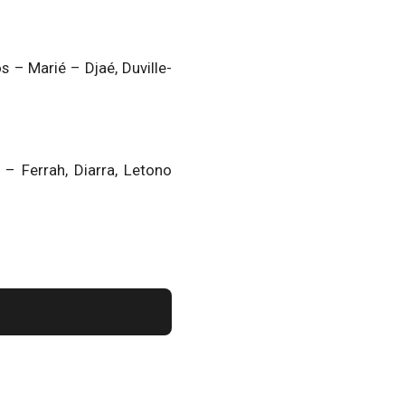
 – Marié – Djaé, Duville-
– Ferrah, Diarra, Letono