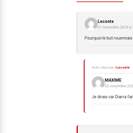
Leconte
01 novembre 2024 à
Pourquoi le but rouennais 
En réponse à
Leconte
MAXIME
02 novembre 202
Je dirais car Diarra fa