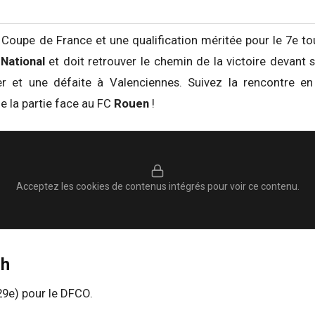
Coupe de France et une qualification méritée pour le 7e tou
t
National
et doit retrouver le chemin de la victoire devant s
r et une défaite à Valenciennes. Suivez la rencontre en
de la partie face au FC
Rouen
!
Acceptez les cookies de contenus intégrés pour voir ce contenu.
ch
29e) pour le DFCO.