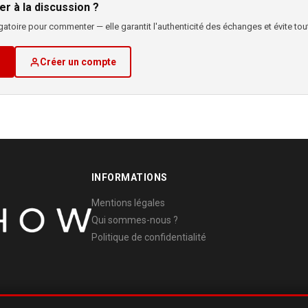
er à la discussion ?
atoire pour commenter — elle garantit l'authenticité des échanges et évite tout
Créer un compte
INFORMATIONS
Mentions légales
Qui sommes-nous ?
Politique de confidentialité