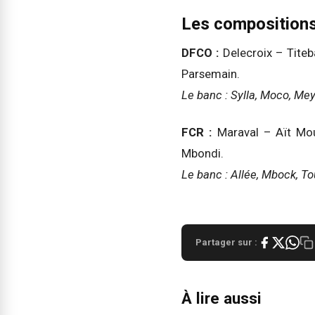
Les compositions 
DFCO :
Delecroix – Titeb
Parsemain.
Le banc : Sylla, Moco, Mey
FCR :
Maraval – Aït Mou
Mbondi.
Le banc : Allée, Mbock, To
Partager sur :
À lire aussi