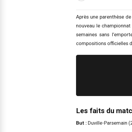
Après une parenthèse de 
nouveau le championna
semaines sans l’emporte
compositions officielles 
Les faits du mat
But :
Duville-Parsemain (