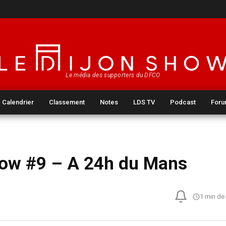
Le média des supporters du DFCO
Calendrier
Classement
Notes
LDS TV
Podcast
For
how #9 – A 24h du Mans
1 min de 