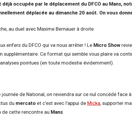
nt déjà occupée par le déplacement du DFCO au Mans, not
onnellement déplacée au dimanche 20 août. On vous donn
aux enfers du DFCO qui va nous arrêter ! Le
Micro Show
revie
n supplémentaire. Ce format qui semble vous plaire va contin
d’analyses pointues (en toute modestie évidemment).
e journée de National, on reviendra sur ce nul concédé face 
ctus du
mercato
et c’est avec l’appui de
Micka
, supporter ma
 de cette rencontre au
Mans
.