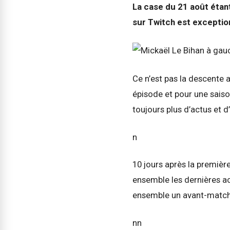
La case du 21 août éta
sur Twitch est excepti
Ce n’est pas la descente 
épisode et pour une saiso
toujours plus d’actus et 
n
10 jours après la premièr
ensemble les dernières a
ensemble un avant-match
nn