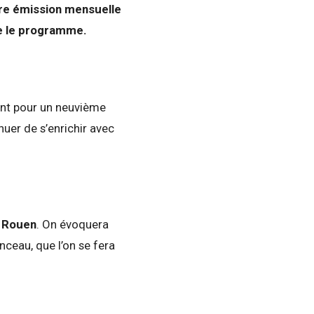
re émission mensuelle
e le programme.
nt pour un neuvième
uer de s’enrichir avec
à
Rouen
. On évoquera
nceau, que l’on se fera