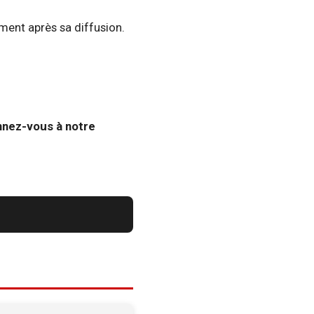
ment après sa diffusion.
nnez-vous à notre