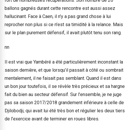
fort de nombreuses récupérations. Son nombre de 26
ballons gagnés durant cette rencontre est aussi assez
hallucinant. Face à Caen, il n’y a pas grand chose à lui
reprocher non plus si ce n’est sa timidité à la relance. Mais
sur le plan purement défensif, il avait plutôt tenu son rang.
nn
Il est vrai que Yambéré a été particulièrement inconstant la
saison dernière, et que lorsqu’il passait à côté ou sombrait
mentalement, il ne faisait pas semblant. Quand il est dans
un bon jour toutefois, il se révèle très précieux et sa hargne
fait du bien au secteur défensif. Sur l’ensemble, je ne juge
pas sa saison 2017/2018 grandement inférieure à celle de
Djilobodji, qui avait lui été très bon et régulier les deux tiers
de l’exercice avant de terminer en roues libres.