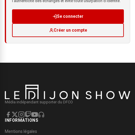
l'authenticité des échanges et évite toute usurpation d'identité.
Se connecter
Créer un compte
Média indépendant supporter du DFCO
INFORMATIONS
Mentions légales