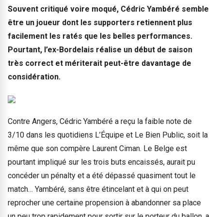
Souvent critiqué voire moqué, Cédric Yambéré semble
être un joueur dont les supporters retiennent plus
facilement les ratés que les belles performances.
Pourtant, l’ex-Bordelais réalise un début de saison
très correct et mériterait peut-être davantage de
considération.
Contre Angers, Cédric Yambéré a reçu la faible note de
3/10 dans les quotidiens L’Équipe et Le Bien Public, soit la
même que son compère Laurent Ciman. Le Belge est
pourtant impliqué sur les trois buts encaissés, aurait pu
concéder un pénalty et a été dépassé quasiment tout le
match… Yambéré, sans être étincelant et à qui on peut
reprocher une certaine propension à abandonner sa place
un peu trop rapidement pour sortir sur le porteur du ballon, a