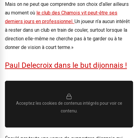
Mais on ne peut que comprendre son choix d’aller ailleurs
au moment où
le club des Chamois vit peut-être ses
derniers jours en professionnel.
Un joueur n’a aucun intérêt
à rester dans un club en train de couler, surtout lorsque la
direction elle-même ne cherche pas à te garder ou à te
donner de vision à court terme.»
Paul Delecroix dans le but dijonnais !
Acceptez les cookies de contenus intégrés pour voir ce
contenu.