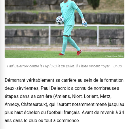
Paul Delecroix contre le Puy (3-0) le 20 juillet. © Photo Vincent Poyer – DFCO
Démarrant véritablement sa carrière au sein de la formation
deux-sèvriennes, Paul Delecroix a connu de nombreuses
étapes dans sa carrière (Amiens, Niort, Lorient, Metz,
Annecy, Châteauroux), qui l’auront notamment mené jusqu’au
plus haut échelon du football français. Avant de revenir à 34
ans dans le club où tout a commencé.