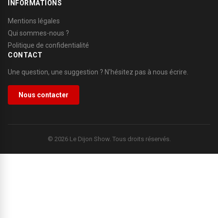
INFORMATIONS
Mentions légales
Qui sommes-nous ?
Politique de confidentialité
CONTACT
Une question, une suggestion ? N'hésitez pas à nous écrire.
Nous contacter
© 2026 Le Dijon Show. Tous droits réservés.