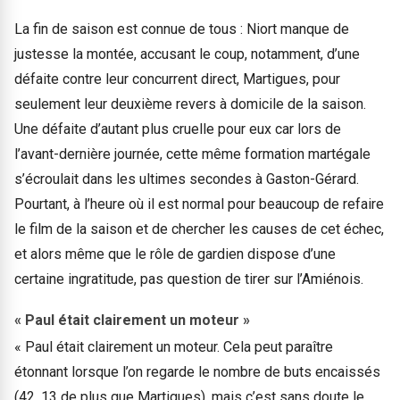
La fin de saison est connue de tous : Niort manque de
justesse la montée, accusant le coup, notamment, d’une
défaite contre leur concurrent direct, Martigues, pour
seulement leur deuxième revers à domicile de la saison.
Une défaite d’autant plus cruelle pour eux car lors de
l’avant-dernière journée, cette même formation martégale
s’écroulait dans les ultimes secondes à Gaston-Gérard.
Pourtant, à l’heure où il est normal pour beaucoup de refaire
le film de la saison et de chercher les causes de cet échec,
et alors même que le rôle de gardien dispose d’une
certaine ingratitude, pas question de tirer sur l’Amiénois.
« Paul était clairement un moteur »
« Paul était clairement un moteur. Cela peut paraître
étonnant lorsque l’on regarde le nombre de buts encaissés
(42, 13 de plus que Martigues), mais c’est sans doute le