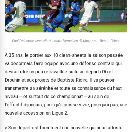
Paul Delecroix, avec Niort, contre Versailles. © Maxppp – Benoit Felace
À 35 ans, le portier aux 10 clean-sheets la saison passée
va désormais faire équipe avec une défense centrale qui
devrait être un peu retravaillée suite au départ d’Axel
Drouhin et aux projets de Baptiste Ridira. Il va pouvoir
transmettre sa sérénité et toute sa connaissance du haut
niveau – et surtout de ce championnat – au sein de
l’effectif dijonnais, pour qu’il puisse vivre, pourquoi pas, une
nouvelle accession en Ligue 2.
« Son départ est forcément une nouvelle qui nous attriste.