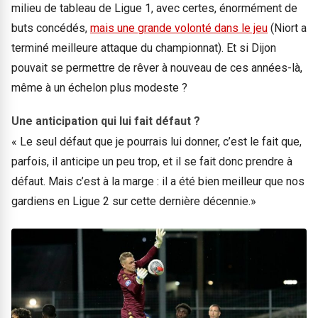
milieu de tableau de Ligue 1, avec certes, énormément de
buts concédés,
mais une grande volonté dans le jeu
(Niort a
terminé meilleure attaque du championnat). Et si Dijon
pouvait se permettre de rêver à nouveau de ces années-là,
même à un échelon plus modeste ?
Une anticipation qui lui fait défaut ?
« Le seul défaut que je pourrais lui donner, c’est le fait que,
parfois, il anticipe un peu trop, et il se fait donc prendre à
défaut. Mais c’est à la marge : il a été bien meilleur que nos
gardiens en Ligue 2 sur cette dernière décennie.»