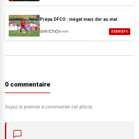
Prépa DFCO : inégal mais dur au mal
807
0
6 min
DÉBRIEFS
0 commentaire
Soyez le premier à commenter cet article.