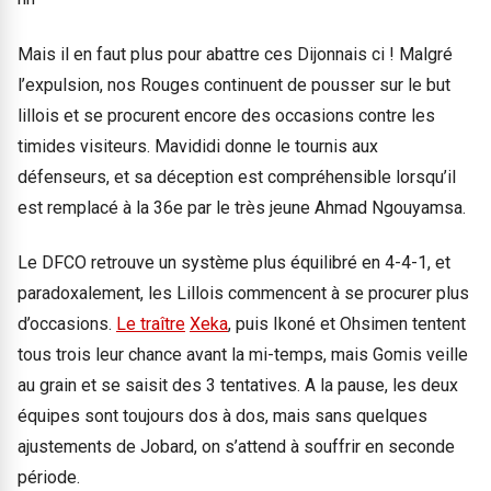
Mais il en faut plus pour abattre ces Dijonnais ci ! Malgré
l’expulsion, nos Rouges continuent de pousser sur le but
lillois et se procurent encore des occasions contre les
timides visiteurs. Mavididi donne le tournis aux
défenseurs, et sa déception est compréhensible lorsqu’il
est remplacé à la 36e par le très jeune Ahmad Ngouyamsa.
Le DFCO retrouve un système plus équilibré en 4-4-1, et
paradoxalement, les Lillois commencent à se procurer plus
d’occasions.
Le traître
Xeka
, puis Ikoné et Ohsimen tentent
tous trois leur chance avant la mi-temps, mais Gomis veille
au grain et se saisit des 3 tentatives. A la pause, les deux
équipes sont toujours dos à dos, mais sans quelques
ajustements de Jobard, on s’attend à souffrir en seconde
période.