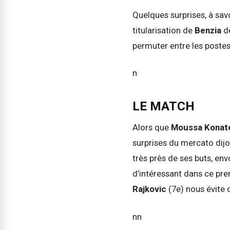
Quelques surprises, à sav
titularisation de
Benzia
d
permuter entre les postes
n
LE MATCH
Alors que
Moussa Kona
surprises du mercato dijo
très près de ses buts, env
d’intéressant dans ce pre
Rajkovic
(7e) nous évite
nn