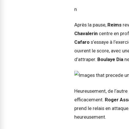
n
Après la pause,
Reims
re
Chavalerin
centre en pro
Cafaro
s’essaye à l’exer
ouvrent le score, avec une
d’attraper.
Boulaye Dia
ne
Heureusement, de l’autre
efficacement.
Roger
Ass
prend le relais en attaque
heureusement.