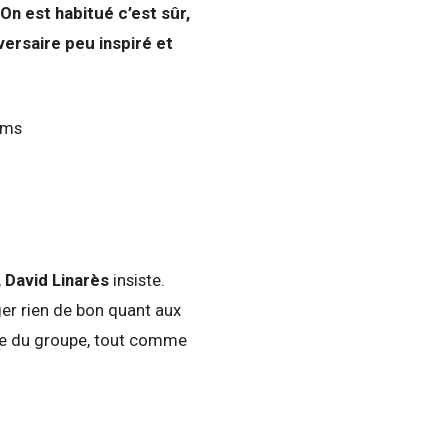
On est habitué c’est sûr,
ersaire peu inspiré et
,
David Linarès
insiste.
ager rien de bon quant aux
tie du groupe, tout comme