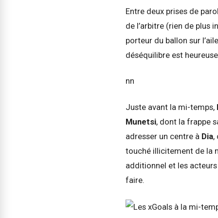
Entre deux prises de paro
de l’arbitre (rien de plus 
porteur du ballon sur l’ai
déséquilibre est heureuse
nn
Juste avant la mi-temps,
Munetsi
, dont la frapp
adresser un centre à
Dia
,
touché illicitement de la
additionnel et les acteurs
faire.