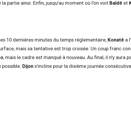
la partie ainsi. Enfin, jusqu’au moment où l’on voit
Baldé
et
 les 10 dernières minutes du temps réglementaire,
Konaté
a 
 surface, mais sa tentative est trop croisée. Un coup franc c
ro
, mais le cadre est manqué à nouveau. Au final, il n’y aura p
e possible.
Dijon
s’incline pour la dixième journée consécutive