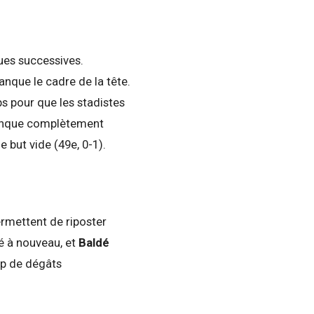
ues successives.
anque le cadre de la tête.
s pour que les stadistes
nque complètement
e but vide (49e, 0-1).
rmettent de riposter
ssé à nouveau, et
Baldé
op de dégâts