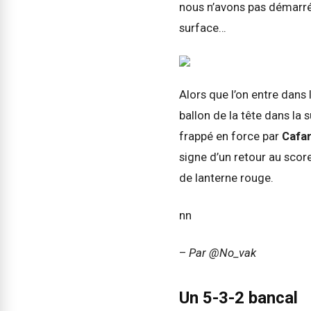
nous n’avons pas démarré 
surface…
Alors que l’on entre dans
ballon de la tête dans la
frappé en force par
Cafa
signe d’un retour au scor
de lanterne rouge.
nn
–
Par @No_vak
Un 5-3-2 bancal