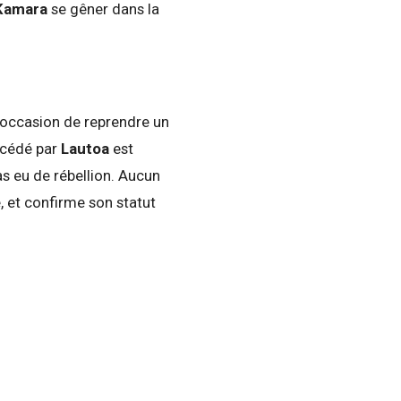
Kamara
se gêner dans la
l’occasion de reprendre un
oncédé par
Lautoa
est
as eu de rébellion. Aucun
, et confirme son statut