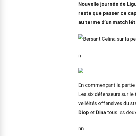
Nouvelle journée de Ligu
reste que passer ce cap
au terme d’un match lét
n
En commençant la partie 
Les six défenseurs sur le 
velléités offensives du 
Diop
et
Dina
tous les deux
nn