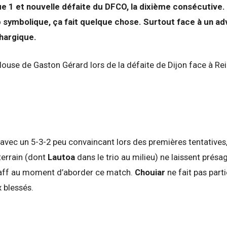
e 1 et nouvelle défaite du DFCO, la dixième consécutive. 
 symbolique, ça fait quelque chose. Surtout face à un adv
hargique.
avec un 5-3-2 peu convaincant lors des premières tentatives
terrain (dont
Lautoa
dans le trio au milieu) ne laissent prés
staff au moment d’aborder ce match.
Chouiar
ne fait pas par
 blessés.