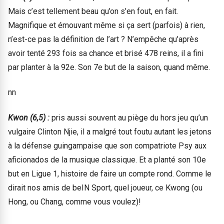
Mais c’est tellement beau qu’on s’en fout, en fait.
Magnifique et émouvant même si ça sert (parfois) à rien,
n’est-ce pas la définition de l’art ? N’empêche qu’après
avoir tenté 293 fois sa chance et brisé 478 reins, il a fini
par planter à la 92e. Son 7e but de la saison, quand même.
nn
Kwon (6,5) :
pris aussi souvent au piège du hors jeu qu’un
vulgaire Clinton Njie, il a malgré tout foutu autant les jetons
à la défense guingampaise que son compatriote Psy aux
aficionados de la musique classique. Et a planté son 10e
but en Ligue 1, histoire de faire un compte rond. Comme le
dirait nos amis de beIN Sport, quel joueur, ce Kwong (ou
Hong, ou Chang, comme vous voulez)!