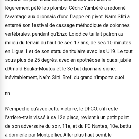
légèrement pété les plombs. Cédric Yambéré a redonné
l’avantage aux dijonnais d’une frappe en pivot, Naïm Sliti a
entamé son festival de cassage méthodique de colonnes
vertébrales, pendant qu’Enzo Loiodice taillait patron au
milieu du terrain du haut de ses 17 ans, de ses 10 minutes
en Ligue 1 et de son statu de titulaire avec les U19. Le tout
sous plus de 25 degrés, avec en apothéose le quasi jubilé
d’Arnold Bouka-Moutou et le 3e but dijonnais signé,
inévitablement, Naïm Sliti. Bref, du grand n’importe quoi.
nn
N’empêche qu’avec cette victoire, le DFCO, s’il reste
l’arrière-train vissé à sa 12e place, revient à un petit point
de son adversaire du soir, 11e, et du FC Nantes, 10e, battu
à domicile par Montpellier. Aller plus haut semble