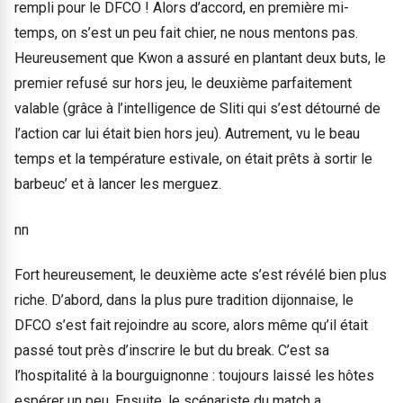
rempli pour le DFCO ! Alors d’accord, en première mi-
temps, on s’est un peu fait chier, ne nous mentons pas.
Heureusement que Kwon a assuré en plantant deux buts, le
premier refusé sur hors jeu, le deuxième parfaitement
valable (grâce à l’intelligence de Sliti qui s’est détourné de
l’action car lui était bien hors jeu). Autrement, vu le beau
temps et la température estivale, on était prêts à sortir le
barbeuc’ et à lancer les merguez.
nn
Fort heureusement, le deuxième acte s’est révélé bien plus
riche. D’abord, dans la plus pure tradition dijonnaise, le
DFCO s’est fait rejoindre au score, alors même qu’il était
passé tout près d’inscrire le but du break. C’est sa
l’hospitalité à la bourguignonne : toujours laissé les hôtes
espérer un peu. Ensuite, le scénariste du match a