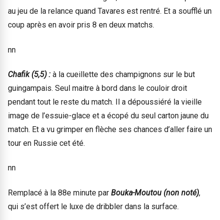
au jeu de la relance quand Tavares est rentré. Et a soufflé un
coup après en avoir pris 8 en deux matchs.
nn
Chafik (5,5) :
à la cueillette des champignons sur le but
guingampais. Seul maitre à bord dans le couloir droit
pendant tout le reste du match. Il a dépoussiéré la vieille
image de l’essuie-glace et a écopé du seul carton jaune du
match. Et a vu grimper en flèche ses chances d’aller faire un
tour en Russie cet été.
nn
Remplacé à la 88e minute par
Bouka-Moutou (non noté)
,
qui s’est offert le luxe de dribbler dans la surface.