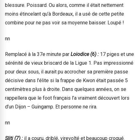
blessure. Poissard. Ou alors, comme il était nettement
moins étincelant qu’à Bordeaux, il a usé de cette petite
combine pour ne pas voir sa moyenne baisser. Loupé !
nn
Remplacé à la 37e minute par
Loiodice (6) :
17 piges et une
sérénité de vieux briscard de la Ligue 1. Pas impressionné
pour deux sous, il aurait pu accrocher sa première passe
décisive dans l’élite si la frappe de Kwon était passée 5
centimètres plus à droite. Dans quelques années, on se
rappellera que le foot français l’a vraiment découvert lors
d’un Dijon – Guingamp. Et personne ne rira.
nn
Sliti (7) :
il a couru, driblé, virevolté et beaucoup croqué.