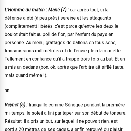
L’Homme du match : Marié (7) :
car après tout, si la
défense a été (à peu près) sereine et les attaquants
(complètement) libérés, c’est parce qu’entre les deux le
boulot était fait au poil de fion, par l’enfant du pays en
personne. Au menu, grattages de ballons en tous sens,
transmissions millimétrées et de l’envie plein la musette.
Tellement en confiance qu’il a frappé trois fois au but. Et en
a mis un dedans (bon, ok, après que l’arbitre ait sifflé faute,
mais quand même !).
nn
Reynet (5) :
tranquille comme Sénèque pendant la première
mi-temps, le soleil a fini par taper sur son début de tonsure.
Résultat, il a pris un but, sur lequel il ne pouvait rien, est
sorti à 20 mètres de ses cages, a enfin retrouvé du plaisir