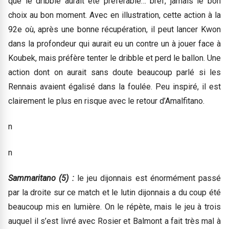
que le dribble aurait été préférable… bref, jamais le bon
choix au bon moment. Avec en illustration, cette action à la
92e où, après une bonne récupération, il peut lancer Kwon
dans la profondeur qui aurait eu un contre un à jouer face à
Koubek, mais préfère tenter le dribble et perd le ballon. Une
action dont on aurait sans doute beaucoup parlé si les
Rennais avaient égalisé dans la foulée. Peu inspiré, il est
clairement le plus en risque avec le retour d’Amalfitano.
n
n
Sammaritano (5) :
le jeu dijonnais est énormément passé
par la droite sur ce match et le lutin dijonnais a du coup été
beaucoup mis en lumière. On le répète, mais le jeu à trois
auquel il s’est livré avec Rosier et Balmont a fait très mal à