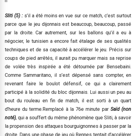
n
Sliti (5) :
s’il a été moins en vue sur ce match, c’est surtout
parce que le jeu dijonnais est beaucoup, beaucoup, passé
par la droite. Car autrement, sur les ballons qu’il a eu à
négocier, le tunisien a encore fait étalage de ses qualités
techniques et de sa capacité à accélérer le jeu. Précis sur
coups de pied arrêtés, il aurait pu marquer mais sa reprise
de volée très inspirée a été détournée par Bensebaini.
Comme Sammaritano, il s’est dépensé sans compter, en
revenant faire le boulot défensif, ce qui a clairement
participé à la solidité du bloc dijonnais. Lui aussi un peu au
bout du rouleau en fin de match, il est sorti à un quart
d’heure du terme.Remplacé à la 76e minute par
Saïd (non
noté)
, qui a souffert du même phénomène que Sliti, à savoir
la propension des attaques bourguignonnes à passer par la
droite. Dans une phase de jeu où Rennes tentait d’accélérer