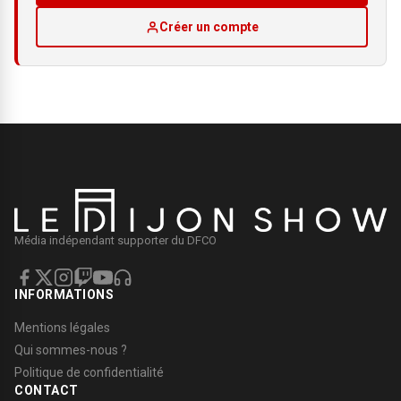
Créer un compte
Média indépendant supporter du DFCO
INFORMATIONS
Mentions légales
Qui sommes-nous ?
Politique de confidentialité
CONTACT