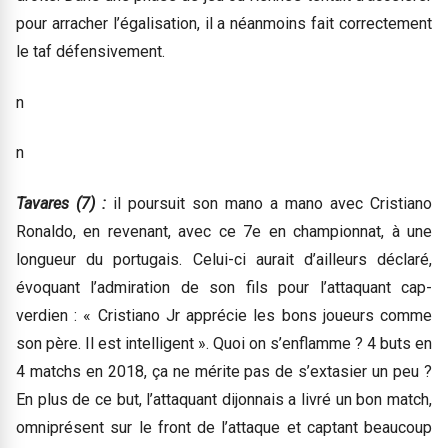
pour arracher l’égalisation, il a néanmoins fait correctement
le taf défensivement.
n
n
Tavares (7) :
il poursuit son mano a mano avec Cristiano
Ronaldo, en revenant, avec ce 7e en championnat, à une
longueur du portugais. Celui-ci aurait d’ailleurs déclaré,
évoquant l’admiration de son fils pour l’attaquant cap-
verdien : « Cristiano Jr apprécie les bons joueurs comme
son père. Il est intelligent ». Quoi on s’enflamme ? 4 buts en
4 matchs en 2018, ça ne mérite pas de s’extasier un peu ?
En plus de ce but, l’attaquant dijonnais a livré un bon match,
omniprésent sur le front de l’attaque et captant beaucoup