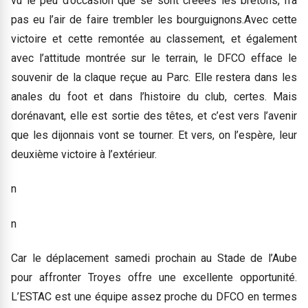
vu le peu d’occasion que se sont créées les bretons, n’a
pas eu l’air de faire trembler les bourguignons.Avec cette
victoire et cette remontée au classement, et également
avec l’attitude montrée sur le terrain, le DFCO efface le
souvenir de la claque reçue au Parc. Elle restera dans les
anales du foot et dans l’histoire du club, certes. Mais
dorénavant, elle est sortie des têtes, et c’est vers l’avenir
que les dijonnais vont se tourner. Et vers, on l’espère, leur
deuxième victoire à l’extérieur.
n
n
Car le déplacement samedi prochain au Stade de l’Aube
pour affronter Troyes offre une excellente opportunité.
L’ESTAC est une équipe assez proche du DFCO en termes