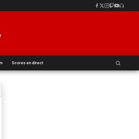
Rechercher :
um
Scores en direct