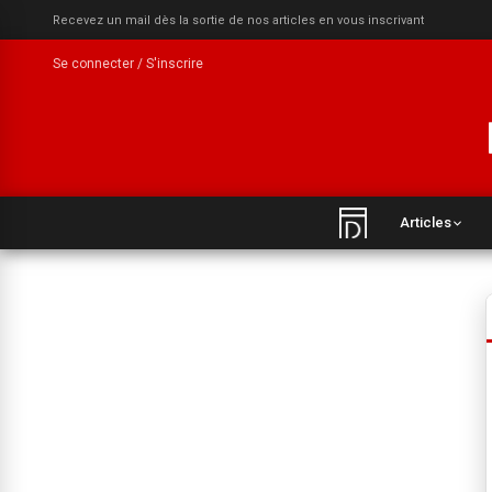
Recevez un mail dès la sortie de nos articles en vous inscrivant
Se connecter / S'inscrire
Articles