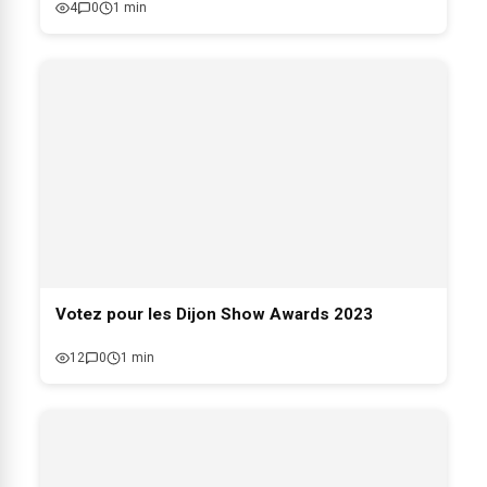
4
0
1 min
Votez pour les Dijon Show Awards 2023
12
0
1 min