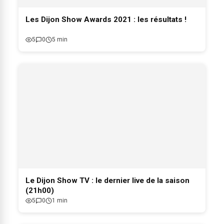
Les Dijon Show Awards 2021 : les résultats !
5
0
5 min
Le Dijon Show TV : le dernier live de la saison
(21h00)
5
0
1 min