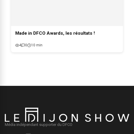
Made in DFCO Awards, les résultats !
4
0
10 min
Média indépendant supporter du DFCO