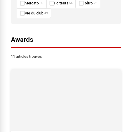
Mercato
Portraits
Rétro
50
54
22
Vie du club
49
Awards
11 articles trouvés