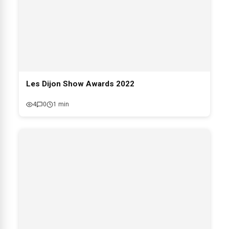
Les Dijon Show Awards 2022
4
0
1 min