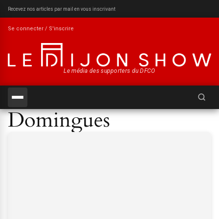
Recevez nos articles par mail en vous inscrivant
Se connecter / S'inscrire
Le média des supporters du DFCO
Recherch
Domingues