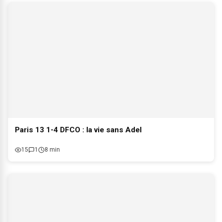
Paris 13 1-4 DFCO : la vie sans Adel
15
1
8 min