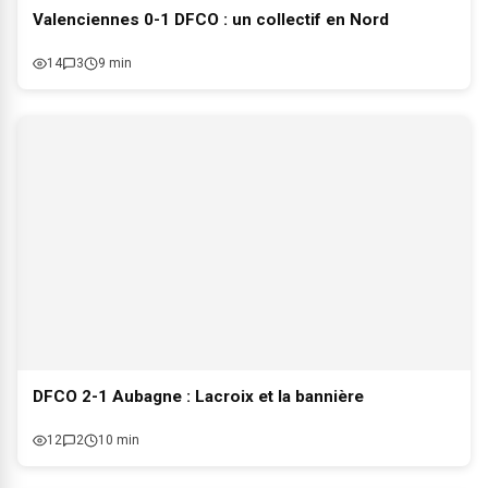
Valenciennes 0-1 DFCO : un collectif en Nord
14
3
9 min
DFCO 2-1 Aubagne : Lacroix et la bannière
12
2
10 min