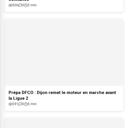
506
0
5 min
Prépa DFCO : Dijon remet le moteur en marche avant
la Ligue 2
591
0
5 min