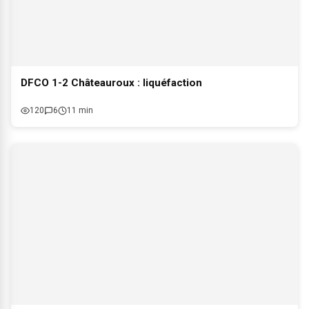
DFCO 1-2 Châteauroux : liquéfaction
120
6
11 min