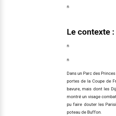
n
Le contexte : 
n
n
Dans un Parc des Princes 
portes de la Coupe de Fr
bavure, mais dont les Di
montré un visage combati
pu faire douter les Paris
poteau de Buffon.