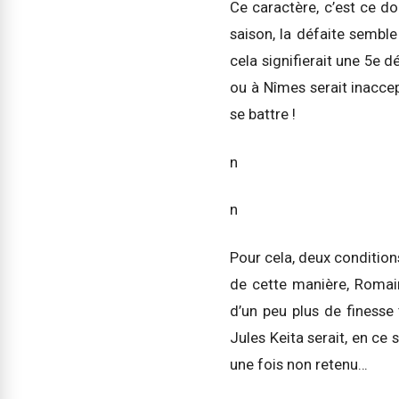
Ce caractère, c’est ce do
saison, la défaite sembl
cela signifierait une 5e d
ou à Nîmes serait inaccep
se battre !
n
n
Pour cela, deux conditions
de cette manière, Romain 
d’un peu plus de finesse
Jules Keita serait, en ce
une fois non retenu…