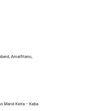
Abeid, Amalfitano,
o Marié Keita – Kaba