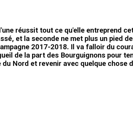
l'une réussit tout ce qu'elle entreprend c
passé, et la seconde ne met plus un pied de
campagne 2017-2018. Il va falloir du cour
gueil de la part des Bourguignons pour te
re du Nord et revenir avec quelque chose d