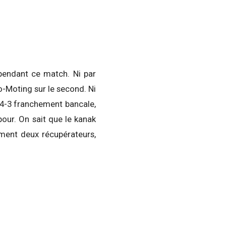
 pendant ce match. Ni par
upo-Moting sur le second. Ni
3-4-3 franchement bancale,
pour. On sait que le kanak
ement deux récupérateurs,