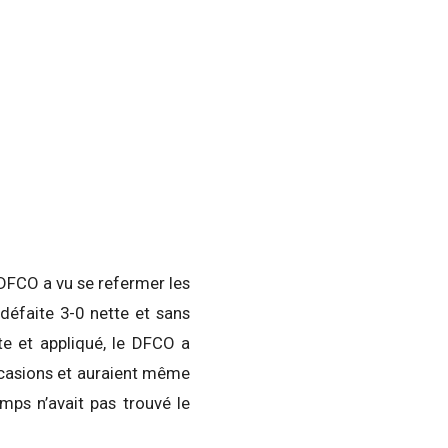
 DFCO a vu se refermer les
défaite 3-0 nette et sans
te et appliqué, le DFCO a
ccasions et auraient même
emps n’avait pas trouvé le