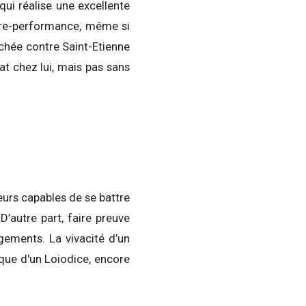
qui réalise une excellente
ntre-performance, même si
fichée contre Saint-Etienne
at chez lui, mais pas sans
ueurs capables de se battre
D’autre part, faire preuve
gements. La vivacité d’un
ique d'un Loiodice, encore