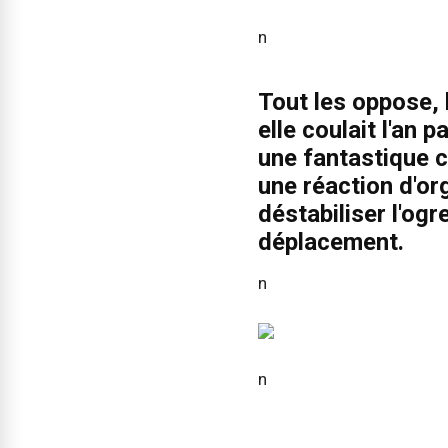
n
Tout les oppose, 
elle coulait l'an 
une fantastique 
une réaction d'or
déstabiliser l'og
déplacement.
n
n