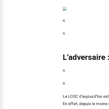
n
n
L’adversaire :
n
n
Le LOSC d’aujourd’hui est 
En effet, depuis le moins 