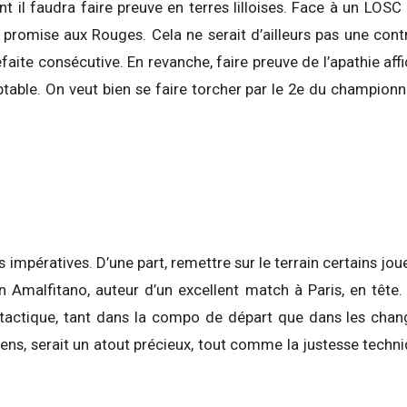
nt il faudra faire preuve en terres lilloises. Face à un LOSC 
e promise aux Rouges. Cela ne serait d’ailleurs pas une co
éfaite consécutive. En revanche, faire preuve de l’apathie af
table. On veut bien se faire torcher par le 2e du championn
 impératives. D’une part, remettre sur le terrain certains jo
Amalfitano, auteur d’un excellent match à Paris, en tête. 
 tactique, tant dans la compo de départ que dans les chan
 sens, serait un atout précieux, tout comme la justesse techn