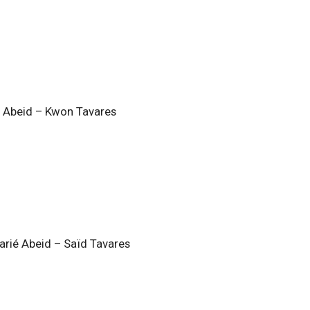
é Abeid – Kwon Tavares
arié Abeid – Saïd Tavares