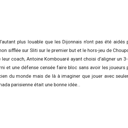
’autant plus louable que les Dijonnais n’ont pas été aidés
 non sifflée sur Sliti sur le premier but et le hors-jeu de Cho
e leur coach, Antoine Kombouaré ayant choisi d’aligner un 
ni et une défense censée faire bloc sans avoir les joueurs 
cticien du monde mais de là à imaginer que jouer avec seul
mada parisienne était une bonne idée…