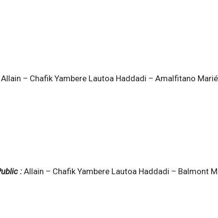
:
Allain – Chafik Yambere Lautoa Haddadi – Amalfitano Mari
ublic :
Allain – Chafik Yambere Lautoa Haddadi – Balmont M