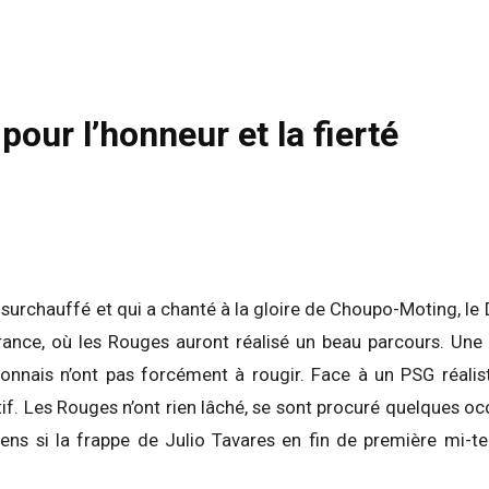
pour l’honneur et la fierté
surchauffé et qui a chanté à la gloire de Choupo-Moting, le
ance, où les Rouges auront réalisé un beau parcours. Une 
jonnais n’ont pas forcément à rougir. Face à un PSG réalis
f. Les Rouges n’ont rien lâché, se sont procuré quelques o
iens si la frappe de Julio Tavares en fin de première mi-t