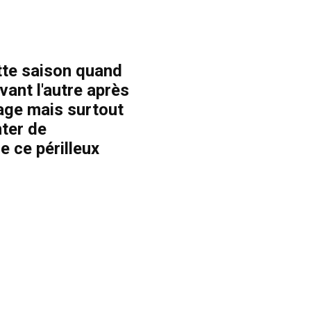
ette saison quand
vant l'autre après
age mais surtout
nter de
e ce périlleux