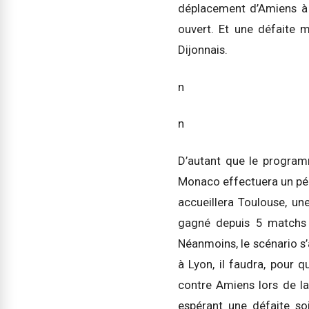
déplacement d’Amiens à 
ouvert. Et une défaite 
Dijonnais.
n
n
D’autant que le programm
Monaco effectuera un péri
accueillera Toulouse, une
gagné depuis 5 matchs (
Néanmoins, le scénario s’
à Lyon, il faudra, pour 
contre Amiens lors de la 
espérant une défaite so