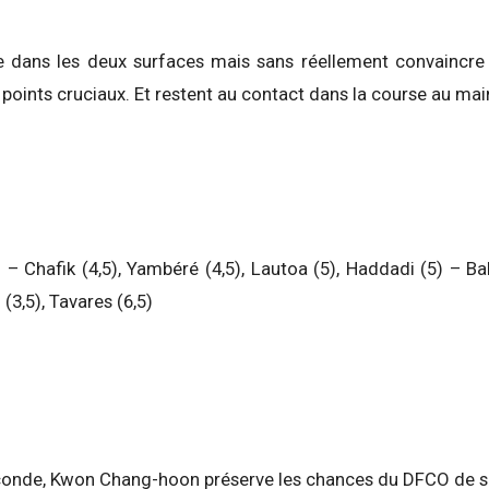
 dans les deux surfaces mais sans réellement convaincre d
 points cruciaux. Et restent au contact dans la course au mai
– Chafik (4,5), Yambéré (4,5), Lautoa (5), Haddadi (5) – Ba
d (3,5), Tavares (6,5)