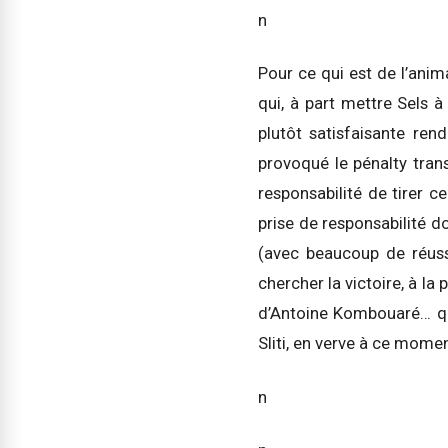
n
Pour ce qui est de l’anim
qui, à part mettre Sels à
plutôt satisfaisante ren
provoqué le pénalty tran
responsabilité de tirer ce
prise de responsabilité d
(avec beaucoup de réussi
chercher la victoire, à la
d’Antoine Kombouaré… qu
Sliti, en verve à ce momen
n