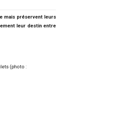
9e mais préservent leurs
lement leur destin entre