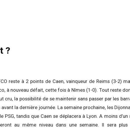
t ?
DFCO reste à 2 points de Caen, vainqueur de Reims (3-2) ma
 à nouveau défait, cette fois à Nîmes (1-0). Tout reste don
eut cru, la possibilité de se maintenir sans passer par les bar
avant la dernière journée. La semaine prochaine, les Dijonna
 le PSG, tandis que Caen se déplacera à Lyon. A moins d’un 
eront au même niveau dans une semaine. Il sera plus i