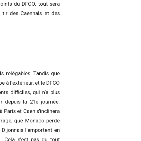
oints du DFCO, tout sera
 tir des Caennais et des
ls relégables. Tandis que
 à l’extérieur, et le DFCO
s difficiles, qui n’a plus
r depuis la 21e journée.
 Paris et Caen s’inclinera
barrage, que Monaco perde
s Dijonnais l’emportent en
. Cela n’est pas du tout