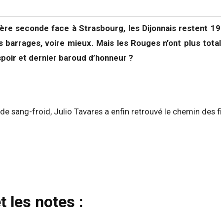
ière seconde face à Strasbourg, les Dijonnais restent 1
 barrages, voire mieux. Mais les Rouges n’ont plus tota
espoir et dernier baroud d’honneur ?
 les notes :