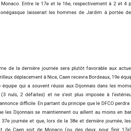
Monaco. Entre le 17e et le 16e, respectivement à 2 et 4 p
monégasque laisserait les hommes de Jardim à portée de
e de la dernière journée sera plutôt favorable aux actue
lleux déplacement à Nice, Caen recevra Bordeaux, 19e équipe
 équipe qui a souvent réussi aux Dijonnais dans les moment
3 nuls, 2 défaites) et ne s’est plus imposée à l’extérieu
annonce difficile. En partant du principe que le DFCO perdra à
que les Dijonnais se maintiennent ou aillent au moins en 
37e journée et que, lors de la 38e et dernière journée, le
it de Caen soit de Monaco (ou des deux, pour finir 17e)