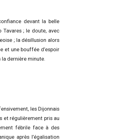
onfiance devant la belle
o Tavares ; le doute, avec
oise ; la désillusion alors
ce et une bouffée d’espoir
 la dernière minute.
fensivement, les Dijonnais
s et régulièrement pris au
rement fébrile face à des
nique après l’égalisation