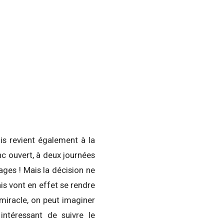
is revient également à la
c ouvert, à deux journées
rages ! Mais la décision ne
is vont en effet se rendre
miracle, on peut imaginer
ntéressant de suivre le