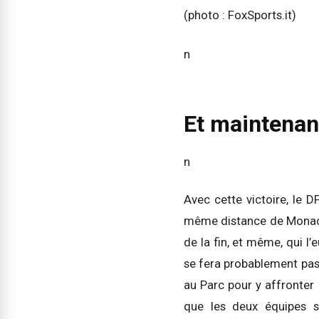
n
Et maintenan
n
Avec cette victoire, le 
même distance de Monaco,
de la fin, et même, qui l’
se fera probablement pas 
au Parc pour y affronter
que les deux équipes s