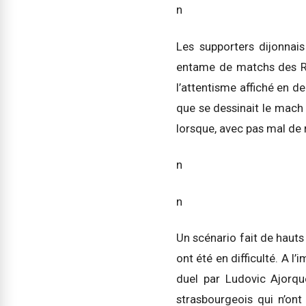
n
Les supporters dijonnai
entame de matchs des Roug
l’attentisme affiché en de
que se dessinait le mach 
lorsque, avec pas mal de 
n
n
Un scénario fait de hauts
ont été en difficulté. A 
duel par Ludovic Ajorque
strasbourgeois qui n’ont