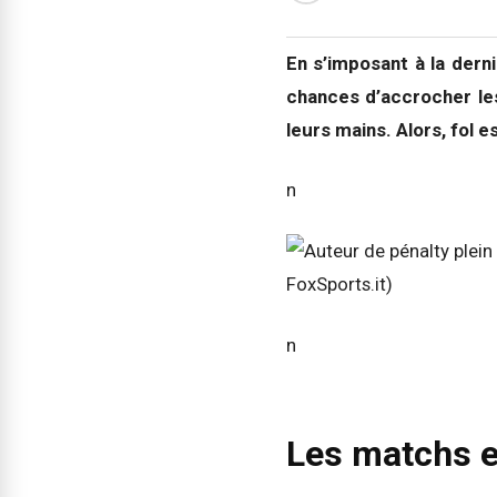
En s’imposant à la dern
chances d’accrocher les
leurs mains. Alors, fol 
n
n
Les matchs et