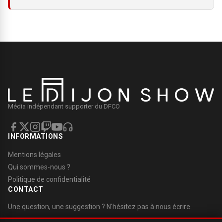
Média indépendant supporter du DFCO
INFORMATIONS
Mentions légales
Qui sommes-nous ?
Politique de confidentialité
CONTACT
Une question, une suggestion ? N'hésitez pas à nous écrire.