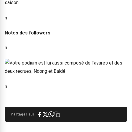
n
Notes des followers
n
n
Partager sur :