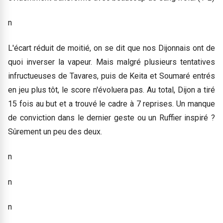
n
L'écart réduit de moitié, on se dit que nos Dijonnais ont de
quoi inverser la vapeur. Mais malgré plusieurs tentatives
infructueuses de Tavares, puis de Keita et Soumaré entrés
en jeu plus tôt, le score n'évoluera pas. Au total, Dijon a tiré
15 fois au but et a trouvé le cadre à 7 reprises. Un manque
de conviction dans le dernier geste ou un Ruffier inspiré ?
Sûrement un peu des deux.
n
n
n