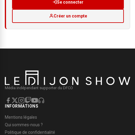
Se connecter
Créer un compte
Média indépendant supporter du DFCO
INFORMATIONS
Mentions légales
Qui sommes-nous ?
Politique de confidentialité