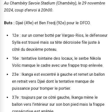
Au Chambéry Savoie Stadium (Chambéry), le 29 novembre
2024, coup d’envoi à 20h00.
Buts :
Djaé (49e) et Ben Fredj (92e) pour le DFCO.
12e : sur un corner botté par Vargas-Rios, le défenseur
Sylla est trouvé mais sa tête décroisée file juste à
côté du deuxième poteau.
16e : tentative lointaine des locaux, le serbe Nikola
Volic manque le cadre avec une frappe trop enlevée.
23e : Ikanga est excentré à gauche et remet un ballon
en retrait vers Djaé dont la tentative manque de
puissance pour tromper le portier.
37e : toujours par ce côté gauche, Ikanga mène le
ballon vers l’intérieur sur son bon pied mais la frappe
consécutive est arrêtée.