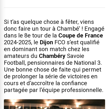
Si t’as quelque chose à fêter, viens
donc faire un tour à Chambé’ ! Engagé
dans le 8e tour de la
Coupe de France
2024-2025, le
Dijon
FCO s’est qualifié
en dominant son match chez les
amateurs du
Chambéry
Savoie
Football, pensionnaires de National 3.
Une bonne chose de faite qui permet
de prolonger la série de victoires en
cours et d’accroître la confiance
partagée par l’équipe professionnelle.