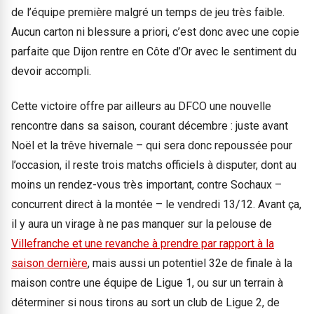
de l’équipe première malgré un temps de jeu très faible.
Aucun carton ni blessure a priori, c’est donc avec une copie
parfaite que Dijon rentre en Côte d’Or avec le sentiment du
devoir accompli.
Cette victoire offre par ailleurs au DFCO une nouvelle
rencontre dans sa saison, courant décembre : juste avant
Noël et la trêve hivernale – qui sera donc repoussée pour
l’occasion, il reste trois matchs officiels à disputer, dont au
moins un rendez-vous très important, contre Sochaux –
concurrent direct à la montée – le vendredi 13/12. Avant ça,
il y aura un virage à ne pas manquer sur la pelouse de
Villefranche et une revanche à prendre par rapport à la
saison dernière
, mais aussi un potentiel 32e de finale à la
maison contre une équipe de Ligue 1, ou sur un terrain à
déterminer si nous tirons au sort un club de Ligue 2, de