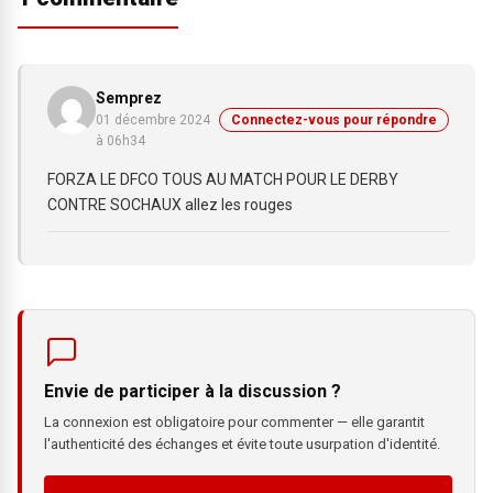
Semprez
01 décembre 2024
Connectez-vous pour répondre
à 06h34
FORZA LE DFCO TOUS AU MATCH POUR LE DERBY
CONTRE SOCHAUX allez les rouges
Envie de participer à la discussion ?
La connexion est obligatoire pour commenter — elle garantit
l'authenticité des échanges et évite toute usurpation d'identité.