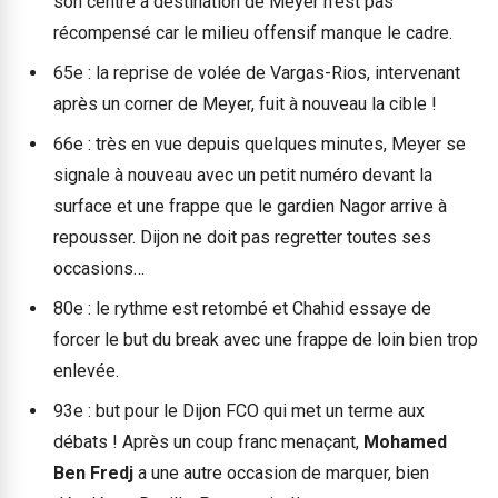
son centre à destination de Meyer n’est pas
récompensé car le milieu offensif manque le cadre.
65e : la reprise de volée de Vargas-Rios, intervenant
après un corner de Meyer, fuit à nouveau la cible !
66e : très en vue depuis quelques minutes, Meyer se
signale à nouveau avec un petit numéro devant la
surface et une frappe que le gardien Nagor arrive à
repousser. Dijon ne doit pas regretter toutes ses
occasions…
80e : le rythme est retombé et Chahid essaye de
forcer le but du break avec une frappe de loin bien trop
enlevée.
93e : but pour le Dijon FCO qui met un terme aux
débats ! Après un coup franc menaçant,
Mohamed
Ben Fredj
a une autre occasion de marquer, bien