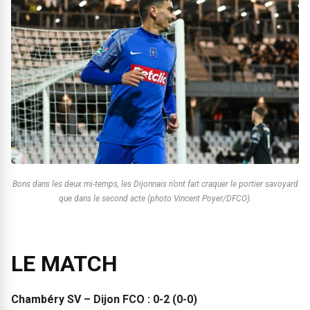
Bons dans les deux mi-temps, les Dijonnais n’ont fait craquer le portier savoyard
que dans le second acte (photo Vincent Poyer/DFCO).
LE MATCH
Chambéry SV – Dijon FCO : 0-2 (0-0)