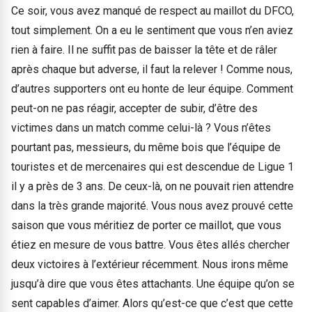
Ce soir, vous avez manqué de respect au maillot du DFCO,
tout simplement. On a eu le sentiment que vous n’en aviez
rien à faire. Il ne suffit pas de baisser la tête et de râler
après chaque but adverse, il faut la relever ! Comme nous,
d’autres supporters ont eu honte de leur équipe. Comment
peut-on ne pas réagir, accepter de subir, d’être des
victimes dans un match comme celui-là ? Vous n’êtes
pourtant pas, messieurs, du même bois que l’équipe de
touristes et de mercenaires qui est descendue de Ligue 1
il y a près de 3 ans. De ceux-là, on ne pouvait rien attendre
dans la très grande majorité. Vous nous avez prouvé cette
saison que vous méritiez de porter ce maillot, que vous
étiez en mesure de vous battre. Vous êtes allés chercher
deux victoires à l’extérieur récemment. Nous irons même
jusqu’à dire que vous êtes attachants. Une équipe qu’on se
sent capables d’aimer. Alors qu’est-ce que c’est que cette