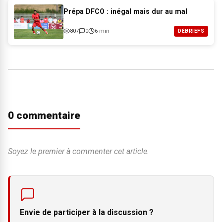
Prépa DFCO : inégal mais dur au mal
807
0
6 min
DÉBRIEFS
0 commentaire
Soyez le premier à commenter cet article.
Envie de participer à la discussion ?