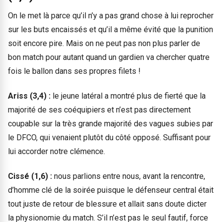
On le met là parce qu’il n’y a pas grand chose à lui reprocher
sur les buts encaissés et qu’il a même évité que la punition
soit encore pire. Mais on ne peut pas non plus parler de
bon match pour autant quand un gardien va chercher quatre
fois le ballon dans ses propres filets !
Ariss (3,4) :
le jeune latéral a montré plus de fierté que la
majorité de ses coéquipiers et n’est pas directement
coupable sur la très grande majorité des vagues subies par
le DFCO, qui venaient plutôt du côté opposé. Suffisant pour
lui accorder notre clémence.
Cissé (1,6) :
nous parlions entre nous, avant la rencontre,
d’homme clé de la soirée puisque le défenseur central était
tout juste de retour de blessure et allait sans doute dicter
la physionomie du match. S’il n’est pas le seul fautif, force