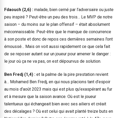
Fdaouch (2,6) :
malade, bien cerné par l’adversaire ou juste
peu inspiré ? Peut-être un peu des trois… Le MVP de notre
saison – du moins sur le plan offensif – était absolument
méconnaissable. Peut-être que le manque de concurrence
à son poste et donc de repos ces dernières semaines l’ont
émoussé… Mais on voit aussi rapidement ce que cela fait
de se reposer autant sur un joueur pour amener le danger :
le jour où ça ne va pas, on est dépourvus de solution.
Ben Fredj (1,4) :
et la palme de la pire prestation revient
à… Mohamed Ben Fredj, en qui nous placions tant d’espoir
au mois d’août 2023 mais qui est plus qu’exaspérant au fur
et à mesure que la saison avance. Où est le joueur
talentueux qui échangeait bien avec ses ailiers et créait
des décalages ? Où est celui qui avait planté treize buts en