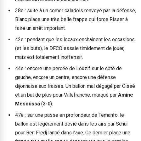
38e : suite à un corner caladois renvoyé par la défense,
Blanc place une très belle frappe qui force Risser à
faire un arrêt important.
42e : pendant que les locaux enchainent les occasions
(et les buts), le DFCO essaie timidement de jouer,
mais est totalement inoffensif.
44e : encore une percée de Louzif sur le côté de
gauche, encore un centre, encore une défense
dijonnaise aux fraises. Un ballon mal dégagé par Cissé
et un but de plus pour Villefranche, marqué par
Amine
Mesoussa
(
3-0
).
47e : sur une passe en profondeur de Temanfo, le
ballon est légèrement dévié dans les airs par Schur
pour Ben Fredj lancé dans l’axe. Ce dernier place une