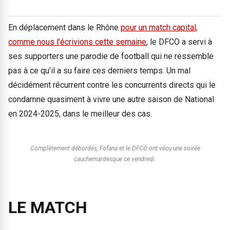
En déplacement dans le Rhône
pour un match capital,
comme nous l’écrivions cette semaine
, le DFCO a servi à
ses supporters une parodie de football qui ne ressemble
pas à ce qu’il a su faire ces derniers temps. Un mal
décidément récurrent contre les concurrents directs qui le
condamne quasiment à vivre une autre saison de National
en 2024-2025, dans le meilleur des cas.
Complètement débordés, Fofana et le DFCO ont vécu une soirée
cauchemardesque ce vendredi.
LE MATCH