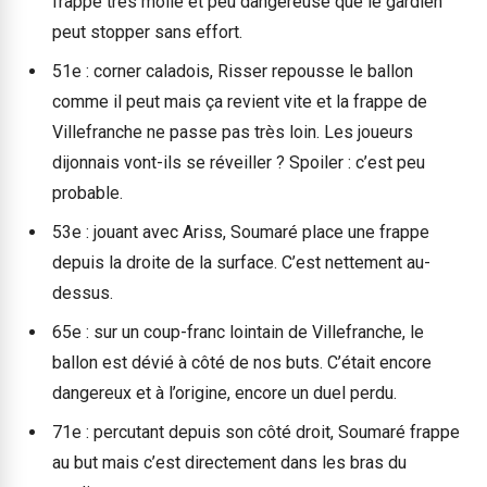
frappe très molle et peu dangereuse que le gardien
peut stopper sans effort.
51e : corner caladois, Risser repousse le ballon
comme il peut mais ça revient vite et la frappe de
Villefranche ne passe pas très loin. Les joueurs
dijonnais vont-ils se réveiller ? Spoiler : c’est peu
probable.
53e : jouant avec Ariss, Soumaré place une frappe
depuis la droite de la surface. C’est nettement au-
dessus.
65e : sur un coup-franc lointain de Villefranche, le
ballon est dévié à côté de nos buts. C’était encore
dangereux et à l’origine, encore un duel perdu.
71e : percutant depuis son côté droit, Soumaré frappe
au but mais c’est directement dans les bras du