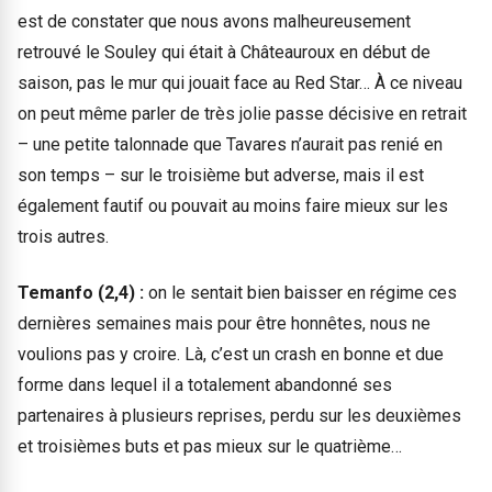
est de constater que nous avons malheureusement
retrouvé le Souley qui était à Châteauroux en début de
saison, pas le mur qui jouait face au Red Star… À ce niveau
on peut même parler de très jolie passe décisive en retrait
– une petite talonnade que Tavares n’aurait pas renié en
son temps – sur le troisième but adverse, mais il est
également fautif ou pouvait au moins faire mieux sur les
trois autres.
Temanfo (2,4) :
on le sentait bien baisser en régime ces
dernières semaines mais pour être honnêtes, nous ne
voulions pas y croire. Là, c’est un crash en bonne et due
forme dans lequel il a totalement abandonné ses
partenaires à plusieurs reprises, perdu sur les deuxièmes
et troisièmes buts et pas mieux sur le quatrième…