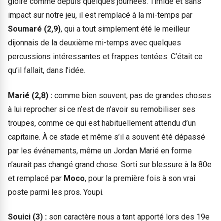
gloire comme depuis quelques journées. Timide et sans
impact sur notre jeu, il est remplacé à la mi-temps par
Soumaré (2,9)
, qui a tout simplement été le meilleur
dijonnais de la deuxième mi-temps avec quelques
percussions intéressantes et frappes tentées. C’était ce
qu’il fallait, dans l’idée.
Marié (2,8) :
comme bien souvent, pas de grandes choses
à lui reprocher si ce n’est de n’avoir su remobiliser ses
troupes, comme ce qui est habituellement attendu d’un
capitaine. À ce stade et même s’il a souvent été dépassé
par les événements, même un Jordan Marié en forme
n’aurait pas changé grand chose. Sorti sur blessure à la 80e
et remplacé par
Moco
, pour la première fois à son vrai
poste parmi les pros. Youpi.
Souici (3) :
son caractère nous a tant apporté lors des 19e