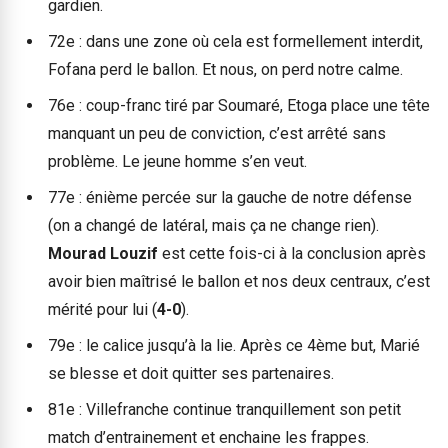
gardien.
72e : dans une zone où cela est formellement interdit,
Fofana perd le ballon. Et nous, on perd notre calme.
76e : coup-franc tiré par Soumaré, Etoga place une tête
manquant un peu de conviction, c’est arrêté sans
problème. Le jeune homme s’en veut.
77e : énième percée sur la gauche de notre défense
(on a changé de latéral, mais ça ne change rien).
Mourad Louzif
est cette fois-ci à la conclusion après
avoir bien maîtrisé le ballon et nos deux centraux, c’est
mérité pour lui (
4-0
).
79e : le calice jusqu’à la lie. Après ce 4ème but, Marié
se blesse et doit quitter ses partenaires.
81e : Villefranche continue tranquillement son petit
match d’entrainement et enchaine les frappes.