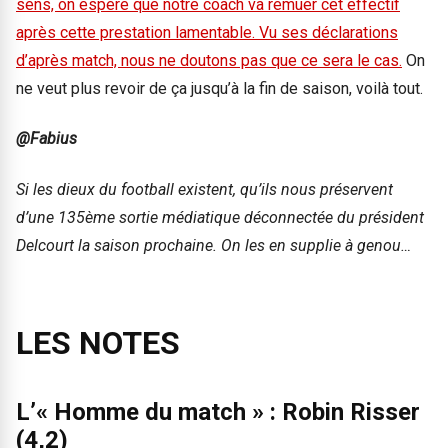
sens, on espère que notre coach va remuer cet effectif
après cette prestation lamentable. Vu ses déclarations
d’après match, nous ne doutons pas que ce sera le cas.
On
ne veut plus revoir de ça jusqu’à la fin de saison, voilà tout.
@Fabius
Si les dieux du football existent, qu’ils nous préservent
d’une 135ème sortie médiatique déconnectée du président
Delcourt la saison prochaine. On les en supplie à genou…
LES NOTES
L’« Homme du match » : Robin Risser
(4,2)