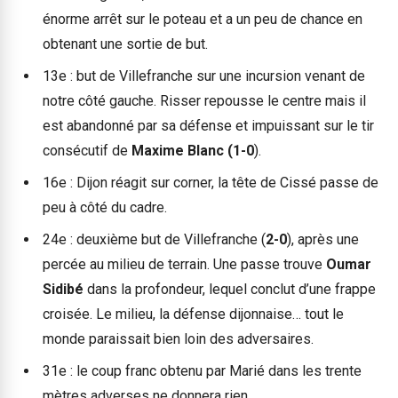
énorme arrêt sur le poteau et a un peu de chance en
obtenant une sortie de but.
13e : but de Villefranche sur une incursion venant de
notre côté gauche. Risser repousse le centre mais il
est abandonné par sa défense et impuissant sur le tir
consécutif de
Maxime Blanc (1-0
).
16e : Dijon réagit sur corner, la tête de Cissé passe de
peu à côté du cadre.
24e : deuxième but de Villefranche (
2-0
), après une
percée au milieu de terrain. Une passe trouve
Oumar
Sidibé
dans la profondeur, lequel conclut d’une frappe
croisée. Le milieu, la défense dijonnaise… tout le
monde paraissait bien loin des adversaires.
31e : le coup franc obtenu par Marié dans les trente
mètres adverses ne donnera rien.