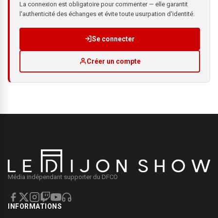
La connexion est obligatoire pour commenter — elle garantit
l'authenticité des échanges et évite toute usurpation d'identité.
Se connecter
Créer un compte
Média indépendant supporter du DFCO
INFORMATIONS