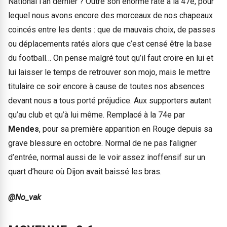
National l’an dernier ? Outre son énorme raté à la 47e, pour
lequel nous avons encore des morceaux de nos chapeaux
coincés entre les dents : que de mauvais choix, de passes
ou déplacements ratés alors que c’est censé être la base
du football… On pense malgré tout qu’il faut croire en lui et
lui laisser le temps de retrouver son mojo, mais le mettre
titulaire ce soir encore à cause de toutes nos absences
devant nous a tous porté préjudice. Aux supporters autant
qu’au club et qu’à lui même. Remplacé à la 74e par
Mendes
, pour sa première apparition en Rouge depuis sa
grave blessure en octobre. Normal de ne pas l’aligner
d’entrée, normal aussi de le voir assez inoffensif sur un
quart d’heure où Dijon avait baissé les bras.
@No_vak