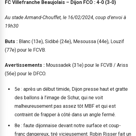
FC Villefranche Beaujolais – Dijon FCO : 4-0 (3-0)
Au stade Armand-Chouffet, le 16/02/2024, coup d’envoi à
19h30
Buts :
Blanc (13e), Sidibé (24e), Mesoussa (44e), Louzif
(77e) pour le FCVB.
Avertissements :
Moussadek (31e) pour le FCVB / Ariss
(56e) pour le DFCO.
5e : après un début timide, Dijon presse haut et gratte
des ballons à l’image de Schur, qui ne voit
malheureusement pas assez tôt MBF et qui est
contraint de frapper à côté dans un angle fermé.
8e : faute dijonnaise devant notre surface et coup-
franc dangereux, tiré vicieusement. Robin Risser fait un