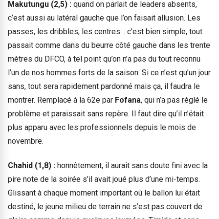
Makutungu (2,5) :
quand on parlait de leaders absents,
c’est aussi au latéral gauche que l’on faisait allusion. Les
passes, les dribbles, les centres… c’est bien simple, tout
passait comme dans du beurre côté gauche dans les trente
mètres du DFCO, à tel point qu’on n’a pas du tout reconnu
l’un de nos hommes forts de la saison. Si ce n’est qu’un jour
sans, tout sera rapidement pardonné mais ça, il faudra le
montrer. Remplacé à la 62e par
Fofana
, qui n’a pas réglé le
problème et paraissait sans repère. Il faut dire qu’il n’était
plus apparu avec les professionnels depuis le mois de
novembre.
Chahid (1,8) :
honnêtement, il aurait sans doute fini avec la
pire note de la soirée s’il avait joué plus d’une mi-temps.
Glissant à chaque moment important où le ballon lui était
destiné, le jeune milieu de terrain ne s’est pas couvert de