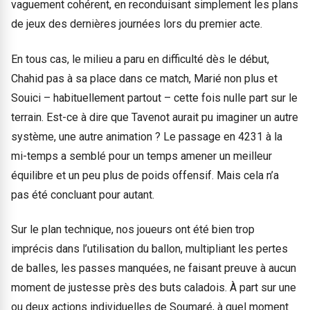
vaguement cohérent, en reconduisant simplement les plans
de jeux des dernières journées lors du premier acte.
En tous cas, le milieu a paru en difficulté dès le début,
Chahid pas à sa place dans ce match, Marié non plus et
Souici – habituellement partout – cette fois nulle part sur le
terrain. Est-ce à dire que Tavenot aurait pu imaginer un autre
système, une autre animation ? Le passage en 4231 à la
mi-temps a semblé pour un temps amener un meilleur
équilibre et un peu plus de poids offensif. Mais cela n’a
pas été concluant pour autant.
Sur le plan technique, nos joueurs ont été bien trop
imprécis dans l’utilisation du ballon, multipliant les pertes
de balles, les passes manquées, ne faisant preuve à aucun
moment de justesse près des buts caladois. À part sur une
ou deux actions individuelles de Soumaré, à quel moment