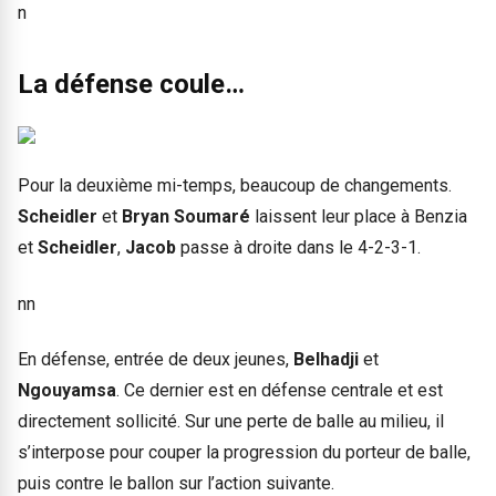
n
La défense coule…
Pour la deuxième mi-temps, beaucoup de changements.
Scheidler
et
Bryan Soumaré
laissent leur place à Benzia
et
Scheidler
,
Jacob
passe à droite dans le 4-2-3-1.
nn
En défense, entrée de deux jeunes,
Belhadji
et
Ngouyamsa
. Ce dernier est en défense centrale et est
directement sollicité. Sur une perte de balle au milieu, il
s’interpose pour couper la progression du porteur de balle,
puis contre le ballon sur l’action suivante.