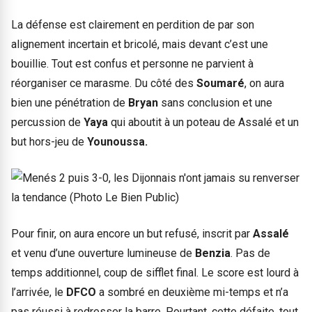
La défense est clairement en perdition de par son
alignement incertain et bricolé, mais devant c’est une
bouillie. Tout est confus et personne ne parvient à
réorganiser ce marasme. Du côté des
Soumaré
, on aura
bien une pénétration de
Bryan
sans conclusion et une
percussion de
Yaya
qui aboutit à un poteau de Assalé et un
but hors-jeu de
Younoussa.
Pour finir, on aura encore un but refusé, inscrit par
Assalé
et venu d’une ouverture lumineuse de
Benzia
. Pas de
temps additionnel, coup de sifflet final. Le score est lourd à
l’arrivée, le
DFCO
a sombré en deuxième mi-temps et n’a
pas réussi à redresser la barre. Pourtant, cette défaite, tout