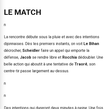
LE MATCH
n
La rencontre débute sous la pluie et avec des intentions
dijonnaises. Dès les premiers instants, on voit
Le Bihan
décrocher,
Scheidler
faire un appel qui emporte la
défense,
Jacob
se rendre libre et
Rocchia
dédoubler. Une
belle action qui aboutit à une tentative de
Traoré
, son
centre-tir passe largement au-dessus.
n
n
Des intentions qui dureront deux minutes à peine. Une fois