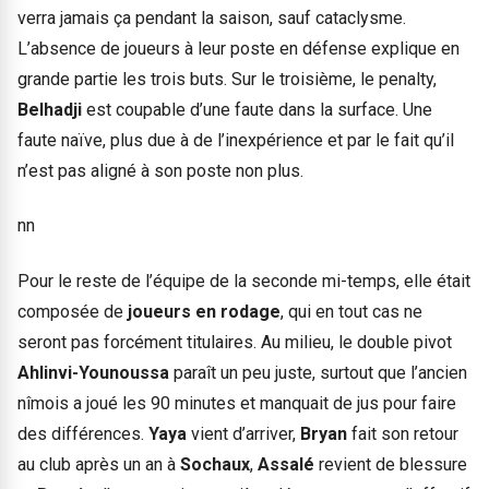
verra jamais ça pendant la saison, sauf cataclysme.
L’absence de joueurs à leur poste en défense explique en
grande partie les trois buts. Sur le troisième, le penalty,
Belhadji
est coupable d’une faute dans la surface. Une
faute naïve, plus due à de l’inexpérience et par le fait qu’il
n’est pas aligné à son poste non plus.
nn
Pour le reste de l’équipe de la seconde mi-temps, elle était
composée de
joueurs en rodage
, qui en tout cas ne
seront pas forcément titulaires. Au milieu, le double pivot
Ahlinvi-Younoussa
paraît un peu juste, surtout que l’ancien
nîmois a joué les 90 minutes et manquait de jus pour faire
des différences.
Yaya
vient d’arriver,
Bryan
fait son retour
au club après un an à
Sochaux
,
Assalé
revient de blessure