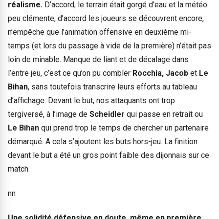
réalisme.
D’accord, le terrain était gorgé d’eau et la météo
peu clémente, d’accord les joueurs se découvrent encore,
n’empêche que l’animation offensive en deuxième mi-
temps (et lors du passage à vide de la première) n’était pas
loin de minable. Manque de liant et de décalage dans
l’entre jeu, c’est ce qu’on pu combler
Rocchia, Jacob
et
Le
Bihan
, sans toutefois transcrire leurs efforts au tableau
d’affichage. Devant le but, nos attaquants ont trop
tergiversé, à l’image de
Scheidler
qui passe en retrait ou
Le Bihan
qui prend trop le temps de chercher un partenaire
démarqué. A cela s’ajoutent les buts hors-jeu. La finition
devant le but a été un gros point faible des dijonnais sur ce
match.
nn
Une solidité défensive en doute, même en première