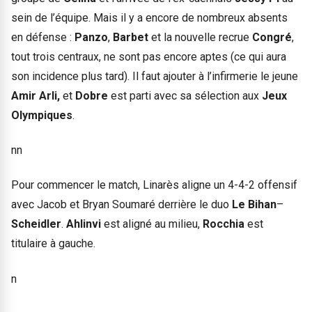
sein de l’équipe. Mais il y a encore de nombreux absents
en défense :
Panzo
,
Barbet
et la nouvelle recrue
Congré
,
tout trois centraux, ne sont pas encore aptes (ce qui aura
son incidence plus tard). Il faut ajouter à l’infirmerie le jeune
Amir Arli,
et
Dobre
est
parti avec sa sélection aux
Jeux
Olympiques
.
nn
Pour commencer le match, Linarès aligne un 4-4-2 offensif
avec Jacob et Bryan Soumaré derrière le duo
Le Bihan
–
Scheidler
.
Ahlinvi
est aligné au milieu,
Rocchia
est
titulaire à gauche.
n