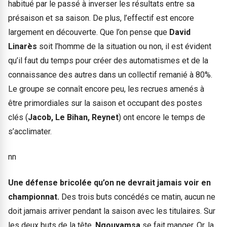
habitué par le passé à inverser les résultats entre sa
présaison et sa saison. De plus, l’effectif est encore
largement en découverte. Que l’on pense que
David
Linarès
soit l’homme de la situation ou non, il est évident
qu’il faut du temps pour créer des automatismes et de la
connaissance des autres dans un collectif remanié à 80%.
Le groupe se connaît encore peu, les recrues amenés à
être primordiales sur la saison et occupant des postes
clés (
Jacob, Le Bihan, Reynet
) ont encore le temps de
s’acclimater.
nn
Une défense bricolée qu’on ne devrait jamais voir en
championnat.
Des trois buts concédés ce matin, aucun ne
doit jamais arriver pendant la saison avec les titulaires. Sur
les deux buts de la tête,
Ngouyamsa
se fait manger. Or, la