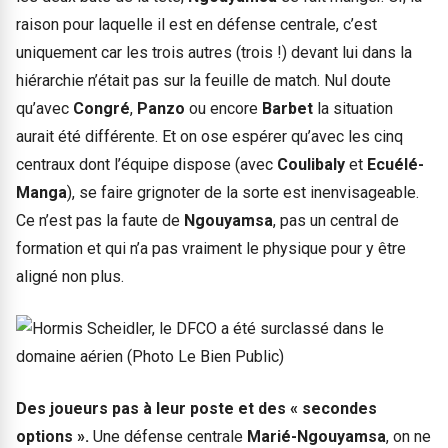
raison pour laquelle il est en défense centrale, c’est
uniquement car les trois autres (trois !) devant lui dans la
hiérarchie n’était pas sur la feuille de match. Nul doute
qu’avec
Congré
,
Panzo
ou encore
Barbet
la situation
aurait été différente. Et on ose espérer qu’avec les cinq
centraux dont l’équipe dispose (avec
Coulibaly
et
Ecuélé-
Manga
), se faire grignoter de la sorte est inenvisageable.
Ce n’est pas la faute de
Ngouyamsa
, pas un central de
formation et qui n’a pas vraiment le physique pour y être
aligné non plus.
Des joueurs pas à leur poste et des « secondes
options ».
Une défense centrale
Marié-Ngouyamsa
, on ne