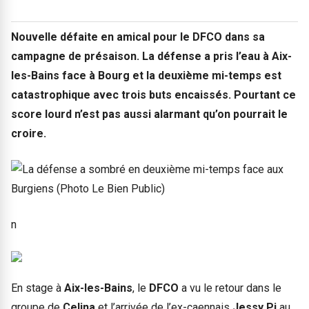
Nouvelle défaite en amical pour le DFCO dans sa
campagne de présaison. La défense a pris l’eau à Aix-
les-Bains face à Bourg et la deuxième mi-temps est
catastrophique avec trois buts encaissés. Pourtant ce
score lourd n’est pas aussi alarmant qu’on pourrait le
croire.
n
En stage à
Aix-les-Bains
, le
DFCO
a vu le retour dans le
groupe de
Celina
et l’arrivée de l’ex-caennais
Jessy Pi
au