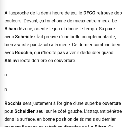
A l’approche de la demi-heure de jeu, le
DFCO
retrouve des
couleurs. Devant, ça fonctionne de mieux entre mieux.
Le
Bihan
dézone, oriente le jeu et donne le tempo. Sa paire
avec
Scheidler
fait preuve d’une belle complémentarité,
bien assisté par Jacob à la mène. Ce dernier combine bien
avec
Rocchia
, qui n’hésite pas à venir dédoubler quand
Ahlinvi
reste derrière en couverture.
n
n
Rocchia
sera justement à l’origine d’une superbe ouverture
pour
Scheidler
seul sur le côté gauche. L’attaquant pénètre
dans la surface, en bonne position de tir, mais au dernier