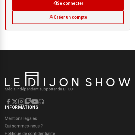
Se connecter
Créer un compte
Média indépendant supporter du DFCO
INFORMATIONS
Mentions légales
Qui sommes-nous ?
Politique de confidentialité