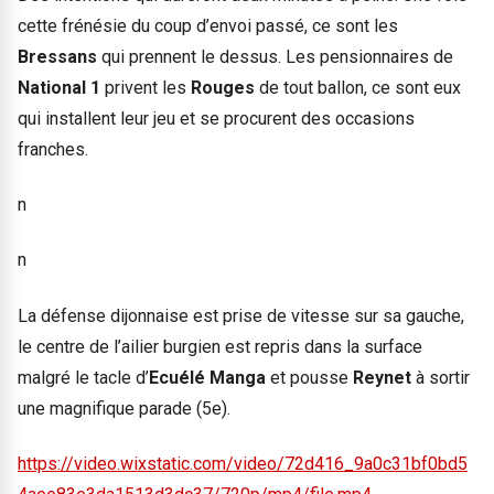
cette frénésie du coup d’envoi passé, ce sont les
Bressans
qui prennent le dessus. Les pensionnaires de
National 1
privent les
Rouges
de tout ballon, ce sont eux
qui installent leur jeu et se procurent des occasions
franches.
n
n
La défense dijonnaise est prise de vitesse sur sa gauche,
le centre de l’ailier burgien est repris dans la surface
malgré le tacle d’
Ecuélé Manga
et pousse
Reynet
à sortir
une magnifique parade (5e).
https://video.wixstatic.com/video/72d416_9a0c31bf0bd5