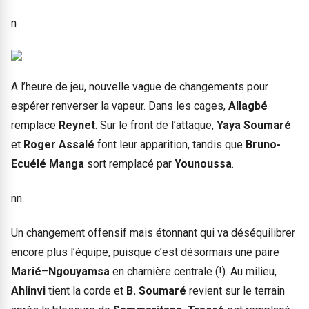
n
A l’heure de jeu, nouvelle vague de changements pour
espérer renverser la vapeur. Dans les cages,
Allagbé
remplace
Reynet
. Sur le front de l’attaque,
Yaya Soumaré
et
Roger Assalé
font leur apparition, tandis que
Bruno-
Ecuélé Manga
sort remplacé par
Younoussa
.
nn
Un changement offensif mais étonnant qui va déséquilibrer
encore plus l’équipe, puisque c’est désormais une paire
Marié
–
Ngouyamsa
en charnière centrale (!). Au milieu,
Ahlinvi
tient la corde et
B. Soumaré
revient sur le terrain