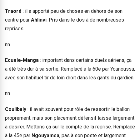
Traoré
: il a apporté peu de choses en dehors de son
centre pour
Ahlinvi
. Pris dans le dos à de nombreuses
reprises.
nn
Ecuele-Manga
: important dans certains duels aériens, ça
a été très dur à sa sortie. Remplacé à la 60e par Younoussa,
avec son habituel tir de loin droit dans les gants du gardien.
nn
Coulibaly
: il avait souvent pour rôle de ressortir le ballon
proprement, mais son placement défensif laisse largement
à désirer. Mettons ça sur le compte de la reprise. Remplacé
à la 45e par
Ngouyamsa
, pas à son poste et largement