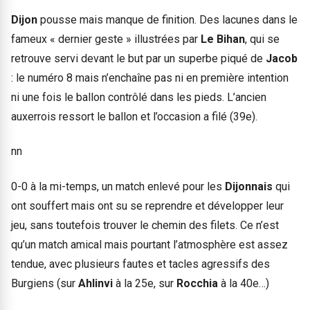
Dijon
pousse mais manque de finition. Des lacunes dans le
fameux « dernier geste » illustrées par
Le Bihan
, qui se
retrouve servi devant le but par un superbe piqué de
Jacob
: le numéro 8 mais n’enchaîne pas ni en première intention
ni une fois le ballon contrôlé dans les pieds. L’ancien
auxerrois ressort le ballon et l’occasion a filé (39e).
nn
0-0 à la mi-temps, un match enlevé pour les
Dijonnais
qui
ont souffert mais ont su se reprendre et développer leur
jeu, sans toutefois trouver le chemin des filets. Ce n’est
qu’un match amical mais pourtant l’atmosphère est assez
tendue, avec plusieurs fautes et tacles agressifs des
Burgiens (sur
Ahlinvi
à la 25e, sur
Rocchia
à la 40e…)