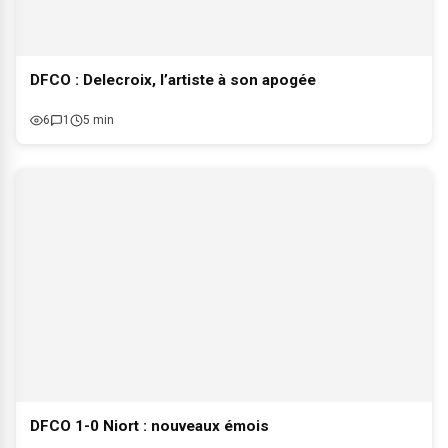
DFCO : Delecroix, l’artiste à son apogée
6
1
5 min
DFCO 1-0 Niort : nouveaux émois