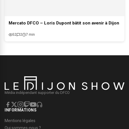
Mercato DFCO – Loris Dupont bâtit son avenir à Dijon
52
2
7 min
Média indépendant supporter du DFCO
INFORMATIONS
Mentions légales
Qui sommes-nous ?