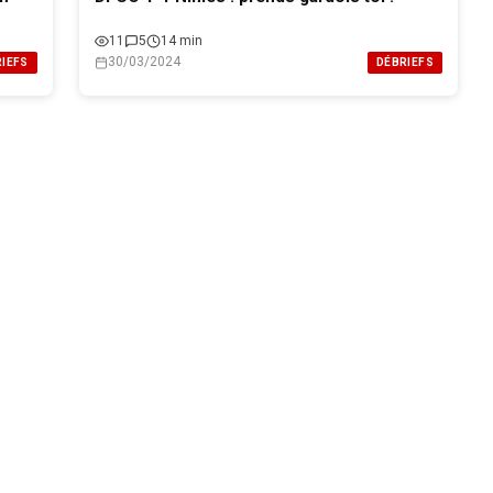
11
5
14 min
30/03/2024
IEFS
DÉBRIEFS