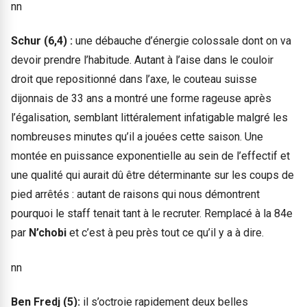
nn
Schur (6,4) :
une débauche d’énergie colossale dont on va
devoir prendre l’habitude. Autant à l’aise dans le couloir
droit que repositionné dans l’axe, le couteau suisse
dijonnais de 33 ans a montré une forme rageuse après
l’égalisation, semblant littéralement infatigable malgré les
nombreuses minutes qu’il a jouées cette saison. Une
montée en puissance exponentielle au sein de l’effectif et
une qualité qui aurait dû être déterminante sur les coups de
pied arrêtés : autant de raisons qui nous démontrent
pourquoi le staff tenait tant à le recruter. Remplacé à la 84e
par
N’chobi
et c’est à peu près tout ce qu’il y a à dire.
nn
Ben Fredj (5):
il s’octroie rapidement deux belles