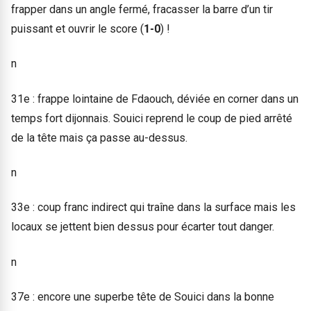
frapper dans un angle fermé, fracasser la barre d’un tir
puissant et ouvrir le score (
1-0
) !
n
31e : frappe lointaine de Fdaouch, déviée en corner dans un
temps fort dijonnais. Souici reprend le coup de pied arrêté
de la tête mais ça passe au-dessus.
n
33e : coup franc indirect qui traîne dans la surface mais les
locaux se jettent bien dessus pour écarter tout danger.
n
37e : encore une superbe tête de Souici dans la bonne