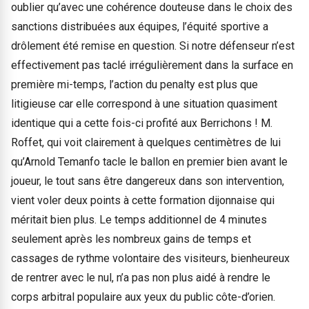
oublier qu’avec une cohérence douteuse dans le choix des
sanctions distribuées aux équipes, l’équité sportive a
drôlement été remise en question. Si notre défenseur n’est
effectivement pas taclé irrégulièrement dans la surface en
première mi-temps, l’action du penalty est plus que
litigieuse car elle correspond à une situation quasiment
identique qui a cette fois-ci profité aux Berrichons ! M.
Roffet, qui voit clairement à quelques centimètres de lui
qu’Arnold Temanfo tacle le ballon en premier bien avant le
joueur, le tout sans être dangereux dans son intervention,
vient voler deux points à cette formation dijonnaise qui
méritait bien plus. Le temps additionnel de 4 minutes
seulement après les nombreux gains de temps et
cassages de rythme volontaire des visiteurs, bienheureux
de rentrer avec le nul, n’a pas non plus aidé à rendre le
corps arbitral populaire aux yeux du public côte-d’orien.