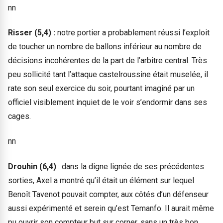
nn
Risser (5,4)
:
notre portier a probablement réussi l’exploit
de toucher un nombre de ballons inférieur au nombre de
décisions incohérentes de la part de l’arbitre central. Très
peu sollicité tant l’attaque castelroussine était muselée, il
rate son seul exercice du soir, pourtant imaginé par un
officiel visiblement inquiet de le voir s’endormir dans ses
cages.
nn
Drouhin (6,4)
: dans la digne lignée de ses précédentes
sorties, Axel a montré qu’il était un élément sur lequel
Benoît Tavenot pouvait compter, aux côtés d’un défenseur
aussi expérimenté et serein qu’est Temanfo. Il aurait même
pu ouvrir son compteur but sur corner, sans un très bon