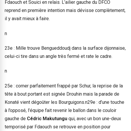
Fdaouch et Souici en relais. L’ailier gauche du DFCO
reprend en première intention mais dévisse complètement,
il y avait mieux à faire.
n
23e : Mille trouve Bengueddoudj dans la surface dijonnaise,
celui-ci tire dans un angle très fermé et rate le cadre.
n
25e : corner parfaitement frappé par Schur, la reprise de la
tête à bout portant est signée Drouhin mais la parade de
Konaté vient dégoûter les Bourguigons.n29e : d’une touche
à l’opposé, l’équipe fait revenir le ballon dans le couloir
gauche de
Cédric Makutungu
qui, avec un bon une-deux
temporisé par Fdaouch se retrouve en position pour