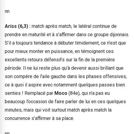
nn
Ariss (6,3) :
match après match, le latéral continue de
prendre en maturité et à s’affirmer dans ce groupe dijonnais.
S’il a toujours tendance à débuter timidement, ce n’est que
pour mieux monter en puissance, en témoignent ces
excellents retours défensifs sur la fin de la première
période. Il ne lui reste plus qu’à devenir aussi brillant que
son compère de l’aile gauche dans les phases offensives,
ce à quoi il aspire avec notamment quelques passes bien
senties ! Remplacé par
Moco
(84e), qui n’a pas eu
beaucoup l’occasion de faire parler de lui en ces quelques
minutes, mais qui voit surtout match après match la
concurrence s’affirmer à sa place.
nn