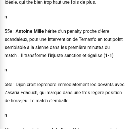
idéale, qui tire bien trop haut une fois de plus.
n
55e :
Antoine Mille
hérite d’un penalty proche d’être
scandaleux, pour une intervention de Temanfo en tout point
semblable à la sienne dans les première minutes du
match… Il transforme l’injuste sanction et égalise (
1-1
).
n
58e : Dijon croit reprendre immédiatement les devants avec
Zakaria Fdaouch, qui marque dans une très légère position
de hors-jeu. Le match s’emballe.
n