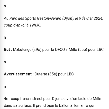
n
Au Parc des Sports Gaston-Gérard (Dijon), le 9 février 2024,
coup d’envoi à 19h30.
n
But :
Makutungu (29e) pour le DFCO / Mille (55e) pour LBC
n
Avertissement :
Duterte (35e) pour LBC
n
4e : coup franc indirect pour Dijon suivi d’un tacle de Mille
dans sa surface. Il prend bien le ballon à Temanfo qui