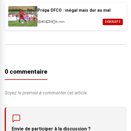
Prépa DFCO : inégal mais dur au mal
803
0
6 min
DÉBRIEFS
0 commentaire
Soyez le premier à commenter cet article.
Envie de participer à la discussion ?