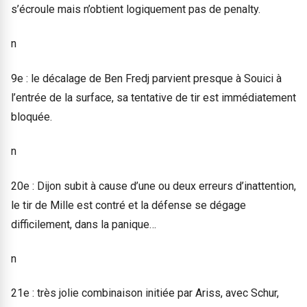
s’écroule mais n’obtient logiquement pas de penalty.
n
9e : le décalage de Ben Fredj parvient presque à Souici à
l’entrée de la surface, sa tentative de tir est immédiatement
bloquée.
n
20e : Dijon subit à cause d’une ou deux erreurs d’inattention,
le tir de Mille est contré et la défense se dégage
difficilement, dans la panique…
n
21e : très jolie combinaison initiée par Ariss, avec Schur,