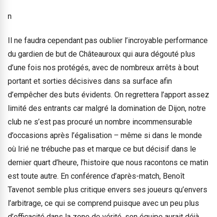
n
Il ne faudra cependant pas oublier l’incroyable performance
du gardien de but de Châteauroux qui aura dégouté plus
d’une fois nos protégés, avec de nombreux arrêts à bout
portant et sorties décisives dans sa surface afin
d’empêcher des buts évidents. On regrettera l’apport assez
limité des entrants car malgré la domination de Dijon, notre
club ne s’est pas procuré un nombre incommensurable
d’occasions après l’égalisation – même si dans le monde
où Irié ne trébuche pas et marque ce but décisif dans le
dernier quart d’heure, l’histoire que nous racontons ce matin
est toute autre. En conférence d’après-match, Benoît
Tavenot semble plus critique envers ses joueurs qu’envers
l’arbitrage, ce qui se comprend puisque avec un peu plus
d’efficacité dans la zone de vérité, son équipe aurait déjà