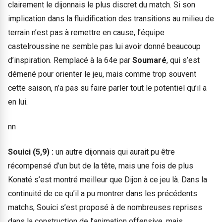
clairement le dijonnais le plus discret du match. Si son
implication dans la fluidification des transitions au milieu de
terrain n’est pas à remettre en cause, l’équipe
castelroussine ne semble pas lui avoir donné beaucoup
d’inspiration. Remplacé à la 64e par
Soumaré
, qui s’est
démené pour orienter le jeu, mais comme trop souvent
cette saison, n’a pas su faire parler tout le potentiel qu’il a
en lui.
nn
Souici (5,9) :
un autre dijonnais qui aurait pu être
récompensé d’un but de la tête, mais une fois de plus
Konaté s’est montré meilleur que Dijon à ce jeu là. Dans la
continuité de ce qu’il a pu montrer dans les précédents
matchs, Souici s’est proposé à de nombreuses reprises
dans la construction de l’animation offensive, mais