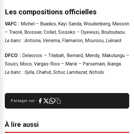
Les compositions officielles
VAFC :
Michel – Buades, Kayi Sanda, Woudenberg, Masson
– Traoré, Boissier, Collet, Sissoko – Oyewusi, Boutoutaou.
Le banc : Antoine, Venema, Flamarion, Moursou, Liénard.
DFCO :
Delecroix – Titebah, Bernard, Mendy, Makutungu –
Souici, Moco, Vargas-Rios – Marié – Parsemain, Ikanga.
Le banc : Sylla, Chahid, Schur, Lambezat, Nchobi.
Partager sur :
À lire aussi