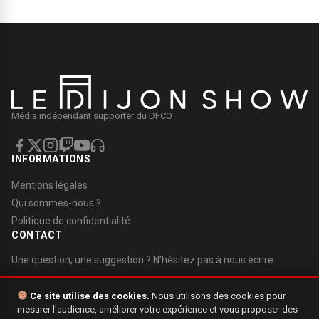
Média indépendant supporter du DFCO
INFORMATIONS
Mentions légales
Qui sommes-nous ?
Politique de confidentialité
CONTACT
Une question, une suggestion ? N'hésitez pas à nous écrire.
Nous contacter
Ce site utilise des cookies.
Nous utilisons des cookies pour
mesurer l'audience, améliorer votre expérience et vous proposer des