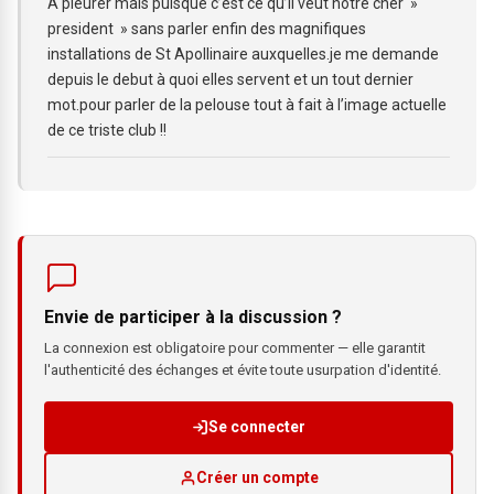
A pleurer mais puisque c’est ce qu’il veut notre cher »
president » sans parler enfin des magnifiques
installations de St Apollinaire auxquelles.je me demande
depuis le debut à quoi elles servent et un tout dernier
mot.pour parler de la pelouse tout à fait à l’image actuelle
de ce triste club !!
Envie de participer à la discussion ?
La connexion est obligatoire pour commenter — elle garantit
l'authenticité des échanges et évite toute usurpation d'identité.
Se connecter
Créer un compte