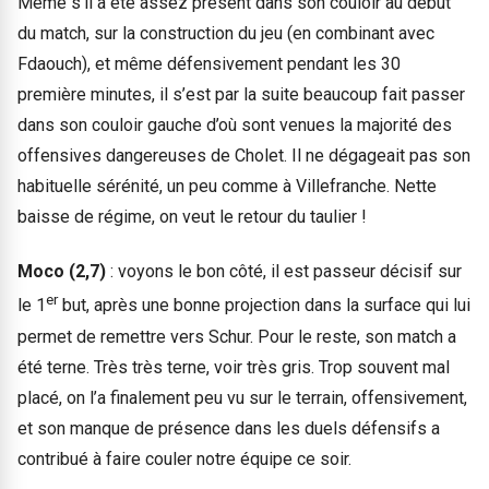
Même s’il a été assez présent dans son couloir au début
du match, sur la construction du jeu (en combinant avec
Fdaouch), et même défensivement pendant les 30
première minutes, il s’est par la suite beaucoup fait passer
dans son couloir gauche d’où sont venues la majorité des
offensives dangereuses de Cholet. Il ne dégageait pas son
habituelle sérénité, un peu comme à Villefranche. Nette
baisse de régime, on veut le retour du taulier !
Moco (2,7)
: voyons le bon côté, il est passeur décisif sur
er
le 1
but, après une bonne projection dans la surface qui lui
permet de remettre vers Schur. Pour le reste, son match a
été terne. Très très terne, voir très gris. Trop souvent mal
placé, on l’a finalement peu vu sur le terrain, offensivement,
et son manque de présence dans les duels défensifs a
contribué à faire couler notre équipe ce soir.