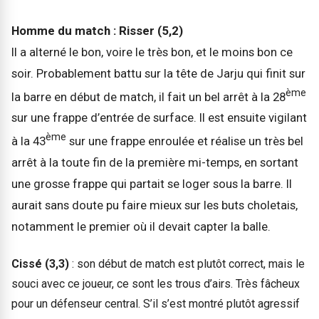
Homme du match : Risser (5,2)
Il a alterné le bon, voire le très bon, et le moins bon ce
soir. Probablement battu sur la tête de Jarju qui finit sur
ème
la barre en début de match, il fait un bel arrêt à la 28
sur une frappe d’entrée de surface. Il est ensuite vigilant
ème
à la 43
sur une frappe enroulée et réalise un très bel
arrêt à la toute fin de la première mi-temps, en sortant
une grosse frappe qui partait se loger sous la barre. Il
aurait sans doute pu faire mieux sur les buts choletais,
notamment le premier où il devait capter la balle.
Cissé (3,3)
: son début de match est plutôt correct, mais le
souci avec ce joueur, ce sont les trous d’airs. Très fâcheux
pour un défenseur central. S’il s’est montré plutôt agressif