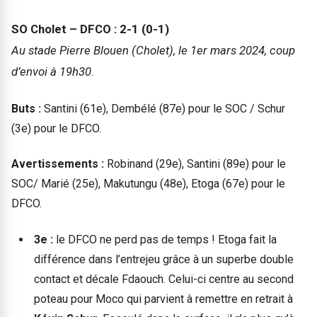
SO Cholet – DFCO : 2-1 (0-1)
Au stade Pierre Blouen (Cholet), le 1er mars 2024, coup
d’envoi à 19h30
.
Buts :
Santini (61e), Dembélé (87e) pour le SOC / Schur
(3e) pour le DFCO.
Avertissements :
Robinand (29e), Santini (89e) pour le
SOC/ Marié (25e), Makutungu (48e), Etoga (67e) pour le
DFCO.
3e :
le DFCO ne perd pas de temps ! Etoga fait la
différence dans l’entrejeu grâce à un superbe double
contact et décale Fdaouch. Celui-ci centre au second
poteau pour Moco qui parvient à remettre en retrait à