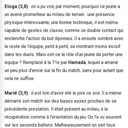
Etoga (3,8)
: on a pu voir, par moment, pourquoi ce jeune a
un avenir prometteur au milieu de terrain : une présence
physique intéressante, une bonne technique, il est même
capable de gestes de classe, comme ce double contact qui
enclenche l’action du but dijonnais. Il a ensuite sombré avec
le reste de l’équipe, petit à petit, se montrant moins incisif
dans les duels. Mais est-ce le rôle d’un jeune de porter une
équipe ? Remplacé à la 71e par
Hamada
, lequel a amené
un peu plus d’envie sur la fin du match, sans pour autant que
cela ne suffise.
Marié (3,9)
: il est loin d’avoir été le pire ce soir. Il a même
démarré son match sur des bases assez proches de sa
précédente prestation. Il était présent au milieu, à la
récupération comme à l’orientation du jeu. On l’a vu souvent
sur les seconds ballons. Malheureusement on sait tous