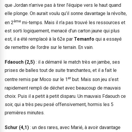
que Jordan n’arrive pas à tirer l’équipe vers le haut quand
elle plonge. On aurait voulu qu’il sonne davantage la révolte,
ème
en 2
mi-temps. Mais il n’a pas trouvé les ressources et
est sorti logiquement, menacé d’un carton jaune qui plus
est, il a été remplacé à la 62e par
Temanfo
qui a essayé
de remettre de l’ordre sur le terrain. En vain.
Fdaouch (2,5)
: il a démarré le match très en jambe, ses
prises de balles tout de suite tranchantes, et il a fait le
er
centre remis par Moco sur le 1
but. Mais son jeu s’est
rapidement rempli de déchet avec beaucoup de mauvais
choix. Puis il a petit à petit disparu. Un mauvais Fdaouch ce
soir, qui a très peu pesé offensivement, hormis les 5
premières minutes.
Schur (4,1)
: un des rares, avec Marié, à avoir davantage