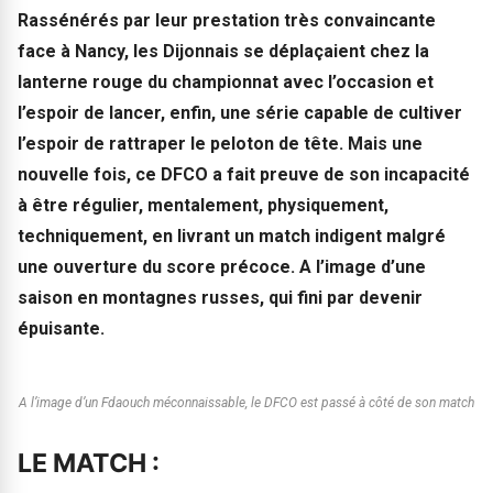
Rassénérés par leur prestation très convaincante
face à Nancy, les Dijonnais se déplaçaient chez la
lanterne rouge du championnat avec l’occasion et
l’espoir de lancer, enfin, une série capable de cultiver
l’espoir de rattraper le peloton de tête. Mais une
nouvelle fois, ce DFCO a fait preuve de son incapacité
à être régulier, mentalement, physiquement,
techniquement, en livrant un match indigent malgré
une ouverture du score précoce. A l’image d’une
saison en montagnes russes, qui fini par devenir
épuisante.
A l’image d’un Fdaouch méconnaissable, le DFCO est passé à côté de son match
LE MATCH :