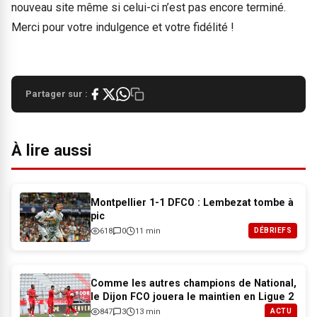
nouveau site même si celui-ci n’est pas encore terminé.
Merci pour votre indulgence et votre fidélité !
Partager sur :
À lire aussi
Montpellier 1-1 DFCO : Lembezat tombe à
pic
618
0
11 min
DÉBRIEFS
Comme les autres champions de National,
le Dijon FCO jouera le maintien en Ligue 2
847
3
13 min
ACTU