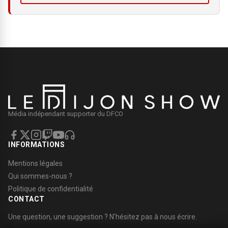
Média indépendant supporter du DFCO
INFORMATIONS
Mentions légales
Qui sommes-nous ?
Politique de confidentialité
CONTACT
Une question, une suggestion ? N'hésitez pas à nous écrire.