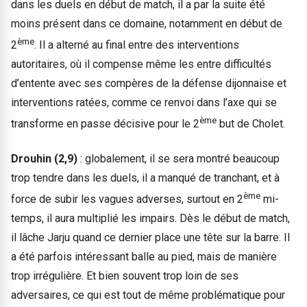
dans les duels en début de match, il a par la suite été
moins présent dans ce domaine, notamment en début de
ème
2
. Il a alterné au final entre des interventions
autoritaires, où il compense même les entre difficultés
d’entente avec ses compères de la défense dijonnaise et
interventions ratées, comme ce renvoi dans l’axe qui se
ème
transforme en passe décisive pour le 2
but de Cholet.
Drouhin (2,9)
: globalement, il se sera montré beaucoup
trop tendre dans les duels, il a manqué de tranchant, et à
ème
force de subir les vagues adverses, surtout en 2
mi-
temps, il aura multiplié les impairs. Dès le début de match,
il lâche Jarju quand ce dernier place une tête sur la barre. Il
a été parfois intéressant balle au pied, mais de manière
trop irrégulière. Et bien souvent trop loin de ses
adversaires, ce qui est tout de même problématique pour