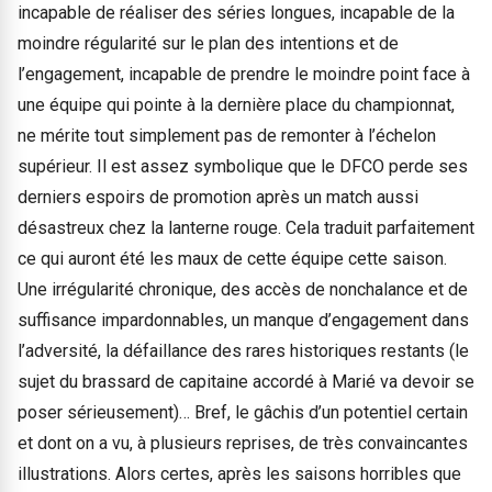
incapable de réaliser des séries longues, incapable de la
moindre régularité sur le plan des intentions et de
l’engagement, incapable de prendre le moindre point face à
une équipe qui pointe à la dernière place du championnat,
ne mérite tout simplement pas de remonter à l’échelon
supérieur. Il est assez symbolique que le DFCO perde ses
derniers espoirs de promotion après un match aussi
désastreux chez la lanterne rouge. Cela traduit parfaitement
ce qui auront été les maux de cette équipe cette saison.
Une irrégularité chronique, des accès de nonchalance et de
suffisance impardonnables, un manque d’engagement dans
l’adversité, la défaillance des rares historiques restants (le
sujet du brassard de capitaine accordé à Marié va devoir se
poser sérieusement)… Bref, le gâchis d’un potentiel certain
et dont on a vu, à plusieurs reprises, de très convaincantes
illustrations. Alors certes, après les saisons horribles que