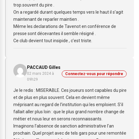
trop.souvent du pire .
On a regardé durant quelques temps vers le haut il s’agit
maintenant de reparler maintien .
Même les.declarations de Tavenot en conférence de
presse sont décevantes il semble résigné .
Ce club devient tout insipide , c’est triste.
PACCAUD Gilles
02 mars 2024 à
Connectez-vous pour répondre
09h29
Je le redis : MISERABLE. Ces joueurs sont capables du pire
et de plus en plus souvent. Cela en devient même
méprisant au regard de l’institution qui les emploient. S’il
fallait aller plus loin : que le plus grand nombre change de
métier et nous leur en serons reconnaissants.
Imaginons l’absence de sanction administrative l’an
prochain. Quel projet avec de tels gars pour une remontée