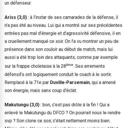
un défenseur.
Ariss (3,0)
: à l’instar de ses camarades de la défense, il
n’a pas été au niveau. Lui qui a montré sur ses précédentes
entrées pas mal d’énergie et d’agressivité défensive, il en
a cruellement manqué ce soir. On l’a vu montrer un peu de
présence dans son couloir au début de match, mais lui
aussi a été trop loin des attaquants, comme par exemple
ème
sur la frappe choletaise à la 28
. Ses errements
défensifs ont logiquement conduit le coach à le sortir.
Remplacé à la 71e par
Duville-Parsemain
, qui a amené
son énergie, mais sans coup d’éclat.
Makutungu (3,0)
: bon, c’est pas drôle à la fin ! Qui a
enlevé le Makutungu du DFCO ? On pourrait nous le rendre
svp ? Son clone ce soir, c’était nettement moins bien.