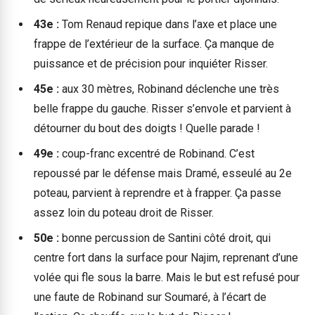
43e :
Tom Renaud repique dans l’axe et place une
frappe de l’extérieur de la surface. Ça manque de
puissance et de précision pour inquiéter Risser.
45e :
aux 30 mètres, Robinand déclenche une très
belle frappe du gauche. Risser s’envole et parvient à
détourner du bout des doigts ! Quelle parade !
49e :
coup-franc excentré de Robinand. C’est
repoussé par le défense mais Dramé, esseulé au 2e
poteau, parvient à reprendre et à frapper. Ça passe
assez loin du poteau droit de Risser.
50e :
bonne percussion de Santini côté droit, qui
centre fort dans la surface pour Najim, reprenant d’une
volée qui fle sous la barre. Mais le but est refusé pour
une faute de Robinand sur Soumaré, à l’écart de