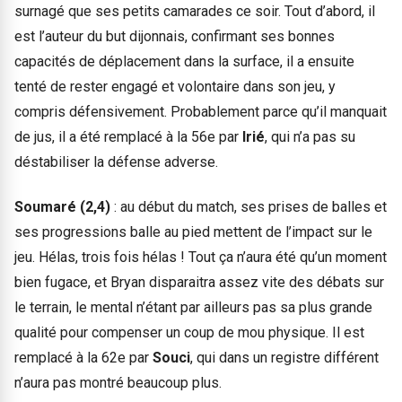
surnagé que ses petits camarades ce soir. Tout d’abord, il
est l’auteur du but dijonnais, confirmant ses bonnes
capacités de déplacement dans la surface, il a ensuite
tenté de rester engagé et volontaire dans son jeu, y
compris défensivement. Probablement parce qu’il manquait
de jus, il a été remplacé à la 56e par
Irié
, qui n’a pas su
déstabiliser la défense adverse.
Soumaré (2,4)
: au début du match, ses prises de balles et
ses progressions balle au pied mettent de l’impact sur le
jeu. Hélas, trois fois hélas ! Tout ça n’aura été qu’un moment
bien fugace, et Bryan disparaitra assez vite des débats sur
le terrain, le mental n’étant par ailleurs pas sa plus grande
qualité pour compenser un coup de mou physique. Il est
remplacé à la 62e par
Souci
, qui dans un registre différent
n’aura pas montré beaucoup plus.