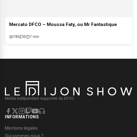
Mercato DFCO – Moussa Faty, ou Mr Fantastique
780
0
7 min
Média indépendant supporter du DFCO
INFORMATIONS
Mentions légales
Qui sommes-nous ?