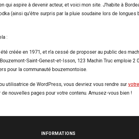
n qui aspire à devenir acteur, et voici mon site. J’habite à Bordea
vodka (ainsi qu’être surpris par la pluie soudaine lors de longues
la :
 été créée en 1971, et n’a cessé de proposer au public des mach
-Bouzemont-Saint-Genest-et-Isson, 123 Machin Truc emploie 2 0
pers pour la communauté bouzemontoise.
r ou utilisatrice de WordPress, vous devriez vous rendre sur
votr
r de nouvelles pages pour votre contenu. Amusez-vous bien !
INFORMATIONS