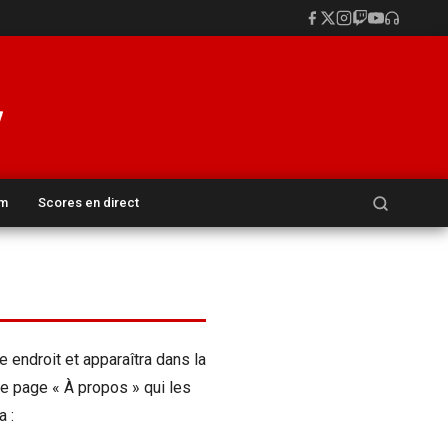
Rechercher :
um
Scores en direct
 endroit et apparaîtra dans la
e page « À propos » qui les
 :