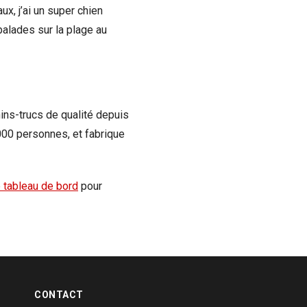
ux, j’ai un super chien
 balades sur la plage au
ins-trucs de qualité depuis
00 personnes, et fabrique
e tableau de bord
pour
CONTACT