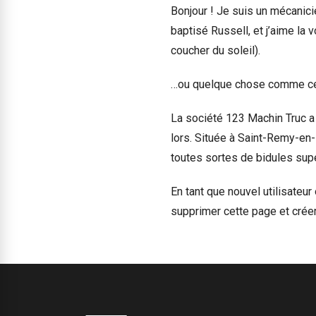
Bonjour ! Je suis un mécanicie
baptisé Russell, et j’aime la 
coucher du soleil).
…ou quelque chose comme ce
La société 123 Machin Truc a
lors. Située à Saint-Remy-en
toutes sortes de bidules su
En tant que nouvel utilisateu
supprimer cette page et crée