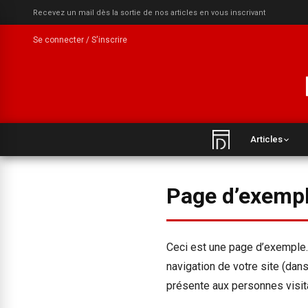
Recevez un mail dès la sortie de nos articles en vous inscrivant
Se connecter / S'inscrire
Articles
Page d’exemp
Ceci est une page d’exemple. 
navigation de votre site (dan
présente aux personnes visit