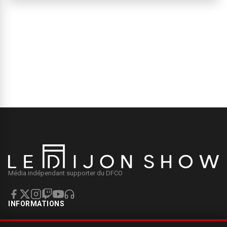
Média indépendant supporter du DFCO
INFORMATIONS
Mentions légales