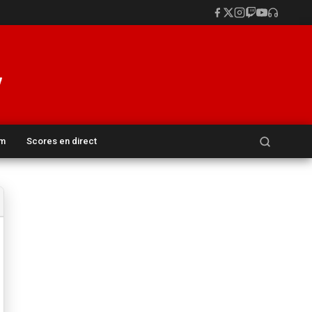
Rechercher :
um
Scores en direct