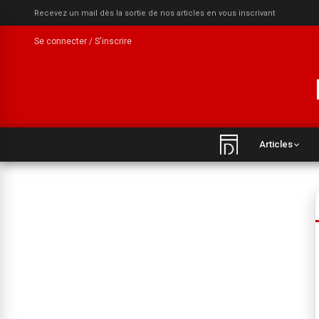
Recevez un mail dès la sortie de nos articles en vous inscrivant
Se connecter / S'inscrire
Articles