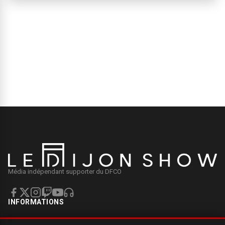
Média indépendant supporter du DFCO
INFORMATIONS
Mentions légales