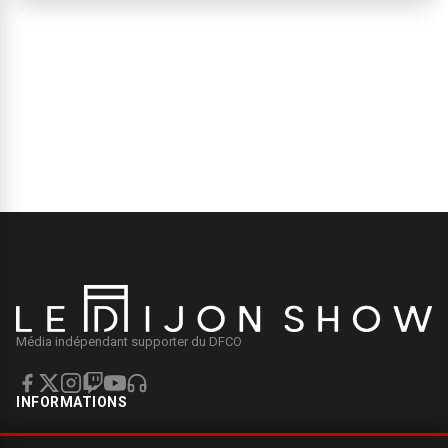
Média indépendant supporter du DFCO
INFORMATIONS
Mentions légales